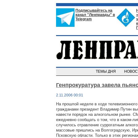
Подписывайтесь на
канал "Ленправды" в
Telegram
ТЕМЫ ДНЯ
НОВО
Генпрокуратура завела пьян
2.11.2006 00:01
На прошлой неделе в ходе телевизионного
гражданами президент Владимир Путин выс
навести порядок на алкогольном рынке. С
ежедневно сообщать о том, что в каком-ли
случилось отравление суррогатным алкого
массовые пришлись на Волгоградскую, Ир
Псковскую области. Только в этих региона