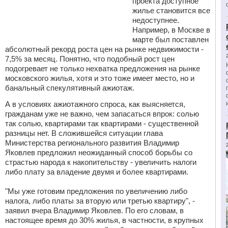
проекта доступное
жилье становится все
недоступнее.
Например, в Москве в
марте был поставлен
абсолютный рекорд роста цен на рынке недвижимости -
7,5% за месяц. Понятно, что подобный рост цен
подогревает не только нехватка предложения на рынке
московского жилья, хотя и это тоже имеет место, но и
банальный спекулятивный ажиотаж.
А в условиях ажиотажного спроса, как выясняется,
гражданам уже не важно, чем запасаться впрок: солью
так солью, квартирами так квартирами - существенной
разницы нет. В сложившейся ситуации глава
Министерства регионального развития Владимир
Яковлев предложил неожиданный способ борьбы со
страстью народа к накопительству - увеличить налоги
либо плату за владение двумя и более квартирами.
"Мы уже готовим предложения по увеличению либо
налога, либо платы за вторую или третью квартиру", -
заявил вчера Владимир Яковлев. По его словам, в
настоящее время до 30% жилья, в частности, в крупных