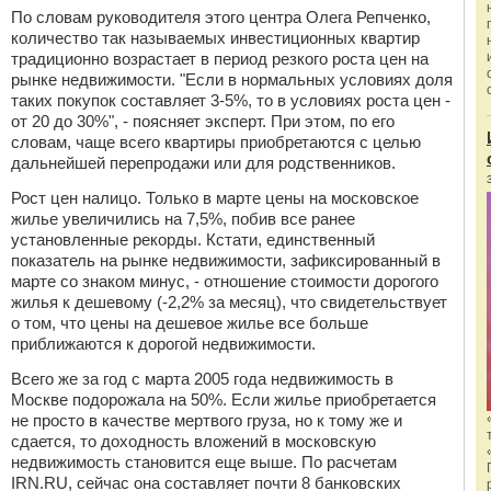
По словам руководителя этого центра Олега Репченко,
количество так называемых инвестиционных квартир
традиционно возрастает в период резкого роста цен на
рынке недвижимости. "Если в нормальных условиях доля
таких покупок составляет 3-5%, то в условиях роста цен -
от 20 до 30%", - поясняет эксперт. При этом, по его
словам, чаще всего квартиры приобретаются с целью
дальнейшей перепродажи или для родственников.
Рост цен налицо. Только в марте цены на московское
жилье увеличились на 7,5%, побив все ранее
установленные рекорды. Кстати, единственный
показатель на рынке недвижимости, зафиксированный в
марте со знаком минус, - отношение стоимости дорогого
жилья к дешевому (-2,2% за месяц), что свидетельствует
о том, что цены на дешевое жилье все больше
приближаются к дорогой недвижимости.
Всего же за год с марта 2005 года недвижимость в
Москве подорожала на 50%. Если жилье приобретается
не просто в качестве мертвого груза, но к тому же и
сдается, то доходность вложений в московскую
недвижимость становится еще выше. По расчетам
IRN.RU, сейчас она составляет почти 8 банковских