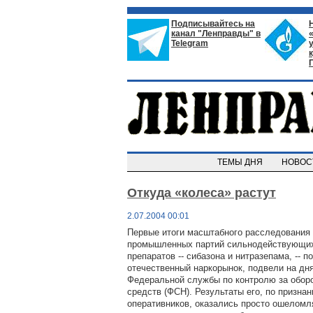
Подписывайтесь на
канал "Ленправды" в
Telegram
ТЕМЫ ДНЯ
НОВО
Откуда «колеса» растут
2.07.2004 00:01
Первые итоги масштабного расследования
промышленных партий сильнодействующи
препаратов -- сибазона и нитразепама, -- 
отечественный наркорынок, подвели на дн
Федеральной службы по контролю за обор
средств (ФСН). Результаты его, по призна
оперативников, оказались просто ошелом