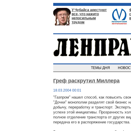
У Чубайса арестуют
все, что нажито
непосильным
трудом
ТЕМЫ ДНЯ
НОВО
Греф раскрутил Миллера
18.03.2004 00:01
"Газпром" нашел способ, как повысить сво
"Дочки" монополии разделят свой бизнес н
добычу, переработку и транспорт. Эксперт
успехе этой инициативы. Прозрачность хо
полное отделение транспорта от других ви
передача его в распоряжение государства.