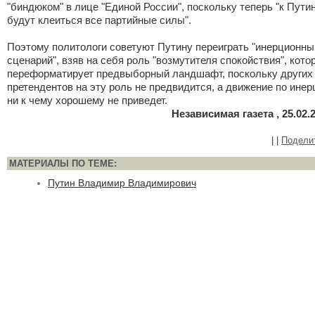
"биндюком" в лице "Единой России", поскольку теперь "к Пути
будут клеиться все партийные силы".
Поэтому политологи советуют Путину переиграть "инерционны
сценарий", взяв на себя роль "возмутителя спокойствия", кото
переформатирует предвыборный ландшафт, поскольку других
претендентов на эту роль не предвидится, а движение по инер
ни к чему хорошему не приведет.
Независимая газета , 25.02.
|
|
Подели
МАТЕРИАЛЫ ПО ТЕМЕ:
Путин Владимир Владимирович