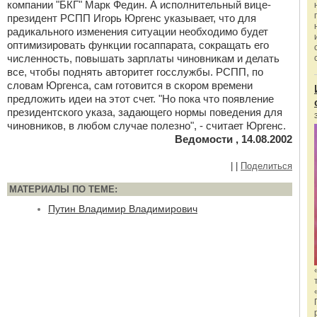
компании "БКГ" Марк Федин. А исполнительный вице-
президент РСПП Игорь Юргенс указывает, что для
радикального изменения ситуации необходимо будет
оптимизировать функции госаппарата, сокращать его
численность, повышать зарплаты чиновникам и делать
все, чтобы поднять авторитет госслужбы. РСПП, по
словам Юргенса, сам готовится в скором времени
предложить идеи на этот счет. "Но пока что появление
президентского указа, задающего нормы поведения для
чиновников, в любом случае полезно", - считает Юргенс.
Ведомости , 14.08.2002
|
|
Поделиться
МАТЕРИАЛЫ ПО ТЕМЕ:
Путин Владимир Владимирович