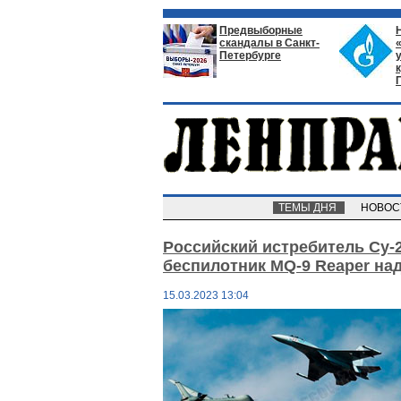
Предвыборные
скандалы в Санкт-
Петербурге
ТЕМЫ ДНЯ
НОВО
Российский истребитель Су-
беспилотник MQ-9 Reaper на
15.03.2023 13:04