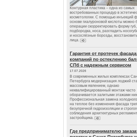
Контурная пластика – одна из самых
востребованных процедур в эстетиче
косметологии. С помощью инъекций 
основе гиалуроновой кислоты можно 
операции скорректировать форму губ, 
подбородка, носа, разгладить носогу
и носослёзные борозды, восстановить
лица.
Гарантия от протечек фасада
компаний по остеклению бал
СПб с надежным сервисом
17.07.2026
В современных жилых комплексах Сан
Петербурга модернизация лоджий ст
массовым явлением, однако
неквалифицированный монтаж часто
оборачивается залитыми этажами ни
Профессиональная замена холодного
на теплое без изменения фасада тре
безупречной гидроизоляции и строгог
соблюдения архитектурных регламен
застройщика.
Где предпринимателю заказа
визитки в Санкт-Петербурге и