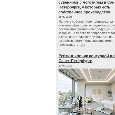
сувениров с логотипом в Сан
Петербурге, у которых есть
собственное производство
25.07.2026
Наличие собственного производства –
ключевых факторов, определяющих н
поставщика сувенирной продукции. К
которые не просто перепродают гото
а сами изготавливают сувениры и нан
на собственном оборудовании, имеют
преимуществ.
Рейтинг клиник контурной пл
Санкт-Петербурге
23.07.2026