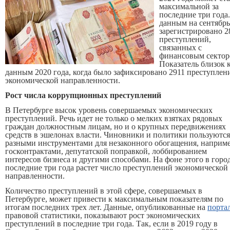
максимальной за
последние три года
данным на сентябрь
зарегистрировано 2
преступлений,
связанных с
финансовым сектор
Показатель близок 
данным 2020 года, когда было зафиксировано 2911 преступлен
экономической направленности.
Рост числа коррупционных преступлений
В Петербурге высок уровень совершаемых экономических
преступлений. Речь идет не только о мелких взятках рядовых
граждан должностным лицам, но и о крупных передвижениях
средств в эшелонах власти. Чиновники и политики пользуются
разными инструментами для незаконного обогащения, наприме
госконтрактами, депутатской поправкой, лоббированием
интересов бизнеса и другими способами. На фоне этого в горо
последние три года растет число преступлений экономической
направленности.
Количество преступлений в этой сфере, совершаемых в
Петербурге, может привести к максимальным показателям по
итогам последних трех лет. Данные, опубликованные на
порта
правовой статистики, показывают рост экономических
преступлений в последние три года. Так, если в 2019 году в