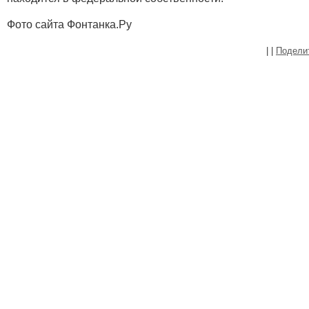
Фото сайта Фонтанка.Ру
|
|
Подели