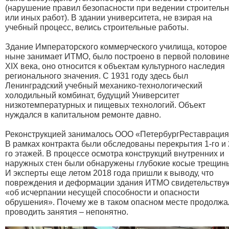
(нарушение правил безопасности при ведении строитель
или иных работ). В здании университета, не взирая на
учебный процесс, велись строительные работы.
Здание Императорского коммерческого училища, которое
ныне занимает ИТМО, было построено в первой половин
XIX века, оно относится к объектам культурного наследия
регионального значения. С 1931 году здесь был
Ленинградский учебный механико-технологический
холодильный комбинат, будущий Университет
низкотемпературных и пищевых технологий. Объект
нуждался в капитальном ремонте давно.
Реконструкцией занималось ООО «ПетербургРеставрация
В рамках контракта были обследованы перекрытия 1-го и 
го этажей. В процессе осмотра конструкций внутренних и
наружных стен были обнаружены глубокие косые трещин
И эксперты еще летом 2018 года пришли к выводу, что
повреждения и деформации здания ИТМО свидетельству
«об исчерпании несущей способности и опасности
обрушения». Почему же в таком опасном месте продолжа
проводить занятия – непонятно.