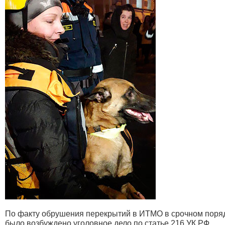
По факту обрушения перекрытий в ИТМО в срочном поря
было возбуждено уголовное дело по статье 216 УК РФ