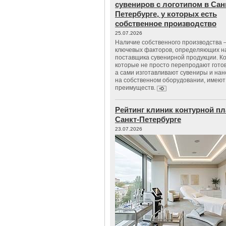
сувениров с логотипом в Сан
Петербурге, у которых есть
собственное производство
25.07.2026
Наличие собственного производства –
ключевых факторов, определяющих н
поставщика сувенирной продукции. К
которые не просто перепродают гото
а сами изготавливают сувениры и нан
на собственном оборудовании, имеют
преимуществ.
Рейтинг клиник контурной пл
Санкт-Петербурге
23.07.2026