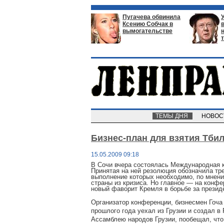
Пугачева обвинила
Ксению Собчак в
вымогательстве
ТЕМЫ ДНЯ
НОВО
Бизнес-план для взятия Тби
15.05.2009 09:18
В Сочи вчера состоялась Международная 
Принятая на ней резолюция обозначила тре
выполнение которых необходимо, по мнени
страны из кризиса. Но главное — на конфе
новый фаворит Кремля в борьбе за президе
Организатор конференции, бизнесмен Гоча 
прошлого года уехал из Грузии и создал в
Ассамблею народов Грузии, пообещал, что