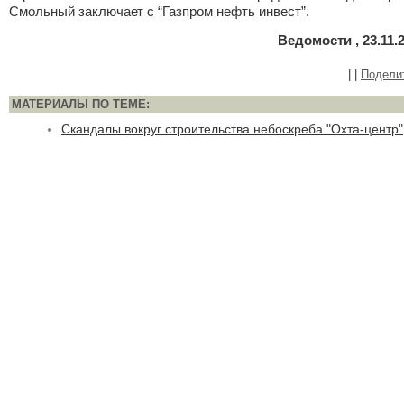
Смольный заключает с “Газпром нефть инвест”.
Ведомости , 23.11.
|
|
Подели
МАТЕРИАЛЫ ПО ТЕМЕ:
Скандалы вокруг строительства небоскреба "Охта-центр"