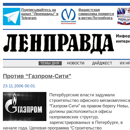
Подписывайтесь на
Фашистская
канал "Ленправды" в
символика появится
Telegram
в метро Петербурга
ТЕМЫ ДНЯ
НОВОСТИ
ДАЙДЖЕСТ
ИХ Н
Против “Газпром-Сити”
23.11.2006 00:01
Петербургские власти задумали
строительство офисного мегакомплекса
“Газпром-Сити” на правом берегу Невы,
должны расположиться офисы
газпромовских структур,
зарегистрированных в Петербурге, в
начале года. Целевая программа “Строительство