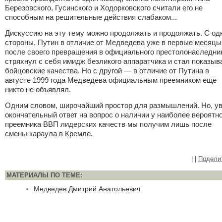
Березовского, Гусинского и Ходорковского считали его не
способным на решительные действия слабаком...
Дискуссию на эту тему можно продолжать и продолжать. С од
стороны, Путин в отличие от Медведева уже в первые месяцы
после своего превращения в официального престолонаследни
стряхнул с себя имидж безликого аппаратчика и стал показыв
бойцовские качества. Но с другой — в отличие от Путина в
августе 1999 года Медведева официальным преемником еще
никто не объявлял.
Одним словом, широчайший простор для размышлений. Но, у
окончательный ответ на вопрос о наличии у наиболее вероятн
преемника ВВП лидерских качеств мы получим лишь после
смены караула в Кремле.
|
|
Подели
МАТЕРИАЛЫ ПО ТЕМЕ:
Медведев Дмитрий Анатольевич