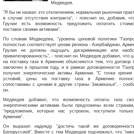
Медведев
.
"Я бы не назвал это отключением, нормальная рыночная прак
в случае отсутствия контракта", - пояснил он, добавив, чт
Грузии есть возможность предложить оплатить стоимо
поставок своими активами".
По словам Медведева, "уровень ценовой политики "
Газпр
полностью соответствует ценам региона - Азербайджан, Арме
Грузия не должны ощущать дискриминацию или наобо
привилегированность", - пояснил он. Медведев добавил, что 
на поставку газа в Армению объясняются тем, что договор
заключен в прошлом году, и в рамках договоренности "Газп
получил энергетические активы Армении. "С точки зрения
условий, цены на поставку газа в Армению полнос
сопоставимы с ценами в другие страны Закавказья", - соо
он.
Медведев добавил, что возможность оплаты газа сво
энергетическими активами были предложены всем странам
"предложения, которые нас устроили, поступили только
Армении".
Он выразил надежду "достичь такой же договоренност
Белоруссией". Вместе с тем Медведев подчеркнул, что "ник