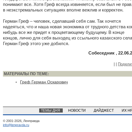
понимают все. Хотя Греф всегда извиняется, если был не прав,
в неэкстремальных ситуациях вполне вежлив и корректен.
Герман Греф – человек, сделавший себя сам. Так хочется
надеяться, что и наша новая экономика от трудного детства ко
нибудь все же придет к процветающему будущему. В конце
концов, лично для себя выходец из ссыльного казахского сел
Герман Греф этого уже добился.
Собеседник , 22.06.
|
|
Подели
МАТЕРИАЛЫ ПО ТЕМЕ:
Греф Герман Оскарович
ТЕМЫ ДНЯ
НОВОСТИ
ДАЙДЖЕСТ
ИХ Н
© 2001-2026, Ленправда
info@lenpravda.ru