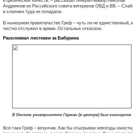
и физических качеств, – рассказал генерал-майор Николай
Андриянов из Российского совета ветеранов ОВД и ВВ. – Слаб
и хлюпики туда не попадали.
В нынешнем правительстве Греф – чуть ли не единственный, к
честно отслужил в армии. Остальные откосили.
Расклеивал листовки за Бабурина
В Омском университете Герман (в центре) был комсоргом
Все-таки Греф – везунчик. Как бы отыгрывая невзгоды юности,