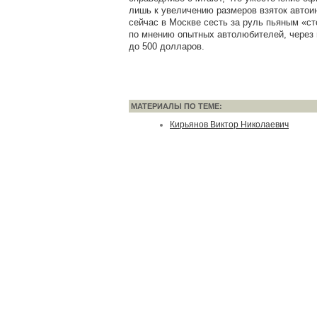
лишь к увеличению размеров взяток автои
сейчас в Москве сесть за руль пьяным «ст
по мнению опытных автолюбителей, через 
до 500 долларов.
МАТЕРИАЛЫ ПО ТЕМЕ:
Кирьянов Виктор Николаевич