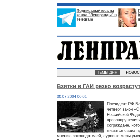
Подписывайтесь на
канал "Ленправды" в
Telegram
ТЕМЫ ДНЯ
НОВО
Взятки в ГАИ резко возрасту
30.07.2004 00:01
Президент РФ Вл
четверг закон «О
Российской Феде
правонарушениях
сограждане, кот
лишатся своих пр
мнению законодателей, суровые меры умен