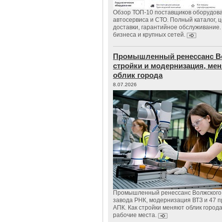
Обзор ТОП-10 поставщиков оборудов
автосервиса и СТО. Полный каталог, 
доставки, гарантийное обслуживание.
бизнеса и крупных сетей.
Промышленный ренессанс В
стройки и модернизация, м
облик города
8.07.2026
Промышленный ренессанс Волжского:
завода РНК, модернизация ВТЗ и 47 п
АПК. Как стройки меняют облик город
рабочие места.