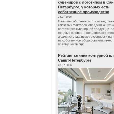
сувениров с логотипом в Сан
Петербурге, у которых есть
собственное производство
25.07.2026
Наличие собственного производства –
ключевых факторов, определяющих н
поставщика сувенирной продукции. К
которые не просто перепродают гото
а сами изготавливают сувениры и нан
на собственном оборудовании, имеют
преимуществ.
Рейтинг клиник контурной пл
Санкт-Петербурге
23.07.2026