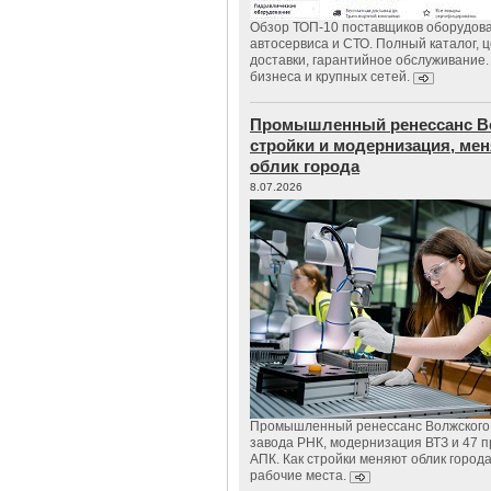
Обзор ТОП-10 поставщиков оборудов
автосервиса и СТО. Полный каталог, 
доставки, гарантийное обслуживание.
бизнеса и крупных сетей.
Промышленный ренессанс В
стройки и модернизация, м
облик города
8.07.2026
Промышленный ренессанс Волжского:
завода РНК, модернизация ВТЗ и 47 п
АПК. Как стройки меняют облик город
рабочие места.