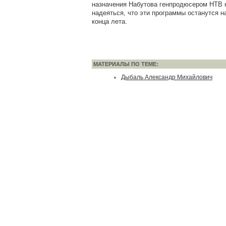
назначения Набутова генпродюсером НТВ н
надеяться, что эти программы останутся н
конца лета.
МАТЕРИАЛЫ ПО ТЕМЕ:
Дыбаль Александр Михайлович