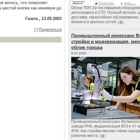
е велось, что позволяет
а шестой кнопке как минимум до
Обзор ТОП-10 поставщиков оборудов
автосервиса и СТО. Полный каталог, 
доставки, гарантийное обслуживание.
Газета , 13.05.2003
бизнеса и крупных сетей.
|
|
Поделиться
Промышленный ренессанс В
стройки и модернизация, м
облик города
8.07.2026
Промышленный ренессанс Волжского:
завода РНК, модернизация ВТЗ и 47 п
АПК. Как стройки меняют облик город
рабочие места.