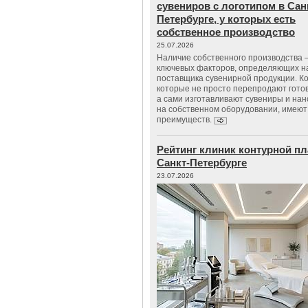
сувениров с логотипом в Сан
Петербурге, у которых есть
собственное производство
25.07.2026
Наличие собственного производства –
ключевых факторов, определяющих н
поставщика сувенирной продукции. К
которые не просто перепродают гото
а сами изготавливают сувениры и нан
на собственном оборудовании, имеют
преимуществ.
Рейтинг клиник контурной пл
Санкт-Петербурге
23.07.2026