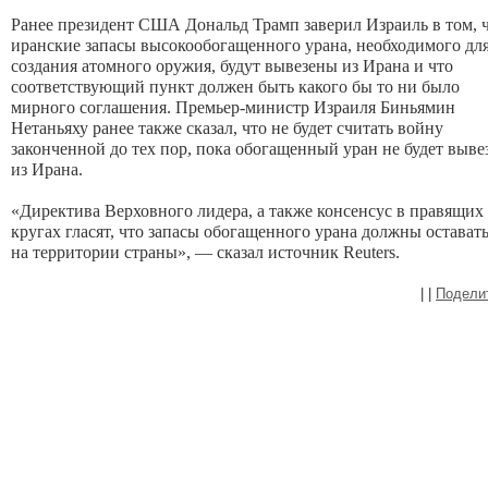
Ранее президент США Дональд Трамп ‌заверил Израиль в том, что 
иранские запасы высокообогащенного урана, необходимого для 
создания атомного оружия, будут вывезены из Ирана и что 
‌соответствующий пункт должен быть какого бы то ни было ​
мирного соглашения. Премьер-министр Израиля Биньямин 
Нетаньяху ранее также сказал, что не ‌будет считать войну 
законченной до тех пор, пока обогащенный уран не будет вывез
из Ирана.
«Директива ​Верховного лидера, а также консенсус в правящих 
кругах гласят, что запасы обогащенного урана должны оставать
на территории страны», — сказал источник Reuters.
|
|
Подели