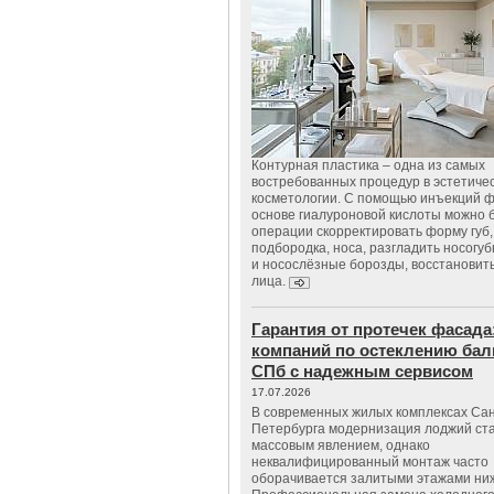
Контурная пластика – одна из самых
востребованных процедур в эстетиче
косметологии. С помощью инъекций 
основе гиалуроновой кислоты можно 
операции скорректировать форму губ, 
подбородка, носа, разгладить носогу
и носослёзные борозды, восстановить
лица.
Гарантия от протечек фасада
компаний по остеклению бал
СПб с надежным сервисом
17.07.2026
В современных жилых комплексах Сан
Петербурга модернизация лоджий ст
массовым явлением, однако
неквалифицированный монтаж часто
оборачивается залитыми этажами ни