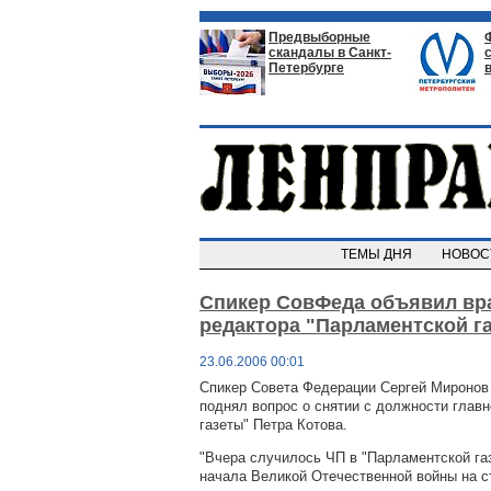
Предвыборные
скандалы в Санкт-
Петербурге
ТЕМЫ ДНЯ
НОВО
Спикер СовФеда объявил вра
редактора "Парламентской г
23.06.2006 00:01
Спикер Совета Федерации Сергей Миронов 
поднял вопрос о снятии с должности глав
газеты" Петра Котова.
"Вчера случилось ЧП в "Парламентской га
начала Великой Отечественной войны на с