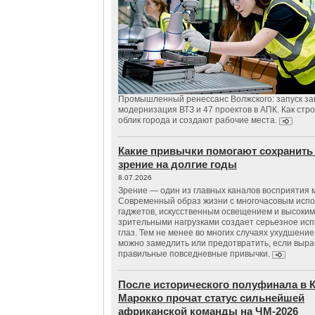
Промышленный ренессанс Волжского: запуск за
модернизация ВТЗ и 47 проектов в АПК. Как стр
облик города и создают рабочие места.
Какие привычки помогают сохранить
зрение на долгие годы
8.07.2026
Зрение — один из главных каналов восприятия 
Современный образ жизни с многочасовым исп
гаджетов, искусственным освещением и высоки
зрительными нагрузками создает серьезное ис
глаз. Тем не менее во многих случаях ухудшени
можно замедлить или предотвратить, если выра
правильные повседневные привычки.
После исторического полуфинала в К
Марокко прочат статус сильнейшей
африканской команды на ЧМ-2026