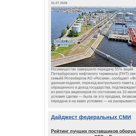
31.07.2026
Росимущество завершило передачу 55% акций
Петербургского нефтяного терминала (ПНТ) свя
семьёй Ротенбергов АО «Росхим», сообщает «Ф
данным издания, переход контрольного пакета,
обращенного в доход государства, подтверждае
из реестра акционеров по состоянию на 10 июля
условия сделки — была ли это продажа, безвоз
передача и на каких условиях — не раскрываютс
Дайджест федеральных СМИ
Рейтинг лучших поставщиков обору