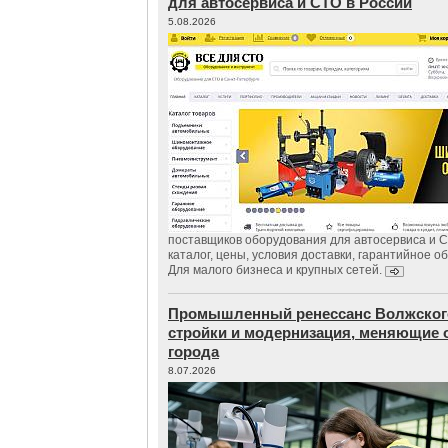
для автосервиса и СТО в России
5.08.2026
поставщиков оборудования для автосервиса и 
каталог, цены, условия доставки, гарантийное о
Для малого бизнеса и крупных сетей.
Промышленный ренессанс Волжског
стройки и модернизация, меняющие 
города
8.07.2026