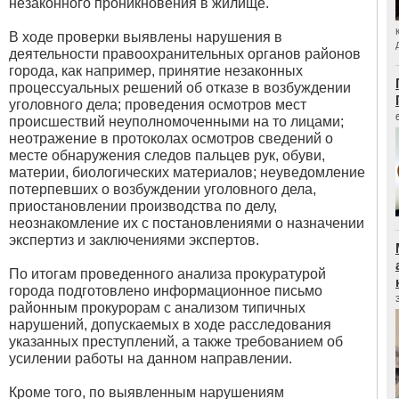
незаконного проникновения в жилище.
В ходе проверки выявлены нарушения в
деятельности правоохранительных органов районов
города, как например, принятие незаконных
процессуальных решений об отказе в возбуждении
уголовного дела; проведения осмотров мест
происшествий неуполномоченными на то лицами;
неотражение в протоколах осмотров сведений о
месте обнаружения следов пальцев рук, обуви,
материи, биологических материалов; неуведомление
потерпевших о возбуждении уголовного дела,
приостановлении производства по делу,
неознакомление их с постановлениями о назначении
экспертиз и заключениями экспертов.
По итогам проведенного анализа прокуратурой
города подготовлено информационное письмо
районным прокурорам с анализом типичных
нарушений, допускаемых в ходе расследования
указанных преступлений, а также требованием об
усилении работы на данном направлении.
Кроме того, по выявленным нарушениям