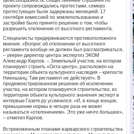
целесообразность. Общественные слушания по
проекту сопровождались протестами, семеро
протестующих были задержаны милицией. 17
сентября комиссией по землепользованию и
застройке было принято решение о том, чтобы
разрешить отклонение от высотного регламента.
Специалисты придерживаются противоположного
мнения. «Вопрос об отклонении от высотного
регламента вообще не должен был рассматриваться,
– уверен директор центра экспертиз ЭКОМ
Александр Карпов. – Земельный участок, на котором
планируют строить «Охта-центр», расположен на
территории объекта культурного наследия – крепости
Ниеншанц. Там регламент не действует». В
продемонстрированном решении об исключении
участка, на котором планируется строительство, из
территории объекта культурного значения эксперт в
интервью Газете.ру усомнился. «И, в конце концов,
превышение нормы в четыре раза не может
называться «отклонением». Это уже нечто большее»,
– отметил Карпов.
Встревоженным планами варварского строительства