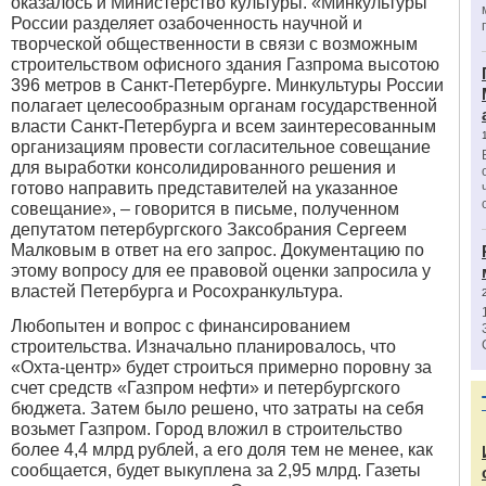
оказалось и Министерство культуры. «Минкультуры
России разделяет озабоченность научной и
творческой общественности в связи с возможным
строительством офисного здания Газпрома высотою
396 метров в Санкт-Петербурге. Минкультуры России
полагает целесообразным органам государственной
власти Санкт-Петербурга и всем заинтересованным
организациям провести согласительное совещание
для выработки консолидированного решения и
готово направить представителей на указанное
совещание», – говорится в письме, полученном
депутатом петербургского Заксобрания Сергеем
Малковым в ответ на его запрос. Документацию по
этому вопросу для ее правовой оценки запросила у
властей Петербурга и Росохранкультура.
Любопытен и вопрос с финансированием
строительства. Изначально планировалось, что
«Охта-центр» будет строиться примерно поровну за
счет средств «Газпром нефти» и петербургского
бюджета. Затем было решено, что затраты на себя
возьмет Газпром. Город вложил в строительство
более 4,4 млрд рублей, а его доля тем не менее, как
сообщается, будет выкуплена за 2,95 млрд. Газеты