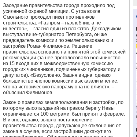
Заседание правительства города проходило под
усиленной охраной милиции. С утра возле
Смольного проходил пикет противников
строительства. «Газпром – нахлебник, а не
инвестор», – гласил один из плакатов. Докладчиком
выступал вице-губернатор Петербурга, он же
председатель комиссии по землепользованию и
застройке Роман Филимонов. Решение
правительства основано на принятой этой комиссией
рекомендации (за нее проголосовало большинство
из 15 входящих в межведомственную комиссию
городских чиновников, подчиненных губернатору, и
депутатов). «Безусловно, башня видна, однако
большинство членов комиссии высказали мнение,
что на историческую панораму она не влияет», –
объяснил Филимонов.
Закон о правилах землепользования и застройки, по
которому высота зданий на правом берегу Невы
ограничивается 100 метрами, был принят в феврале.
В июне, однако, вышло постановление
правительства города, допускающее отклонения от
закона в случае, если застройщики докажут его