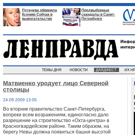
Пугачева обвинила
Предвыборные
Ксению Собчак в
скандалы в Санкт-
вымогательстве
Петербурге
ТЕМЫ ДНЯ
НОВОСТИ
ДАЙДЖЕСТ
ИХ Н
Матвиенко уродует лицо Северной
столицы
24.09.2009 13:05
Во вторник правительство Санкт-Петербурга,
вопреки всем возражениям, единогласно дало
разрешение на строительство «Охта-центра» в
Красногвардейском районе. Таким образом, на
берегу Невы должна появиться башня высотой