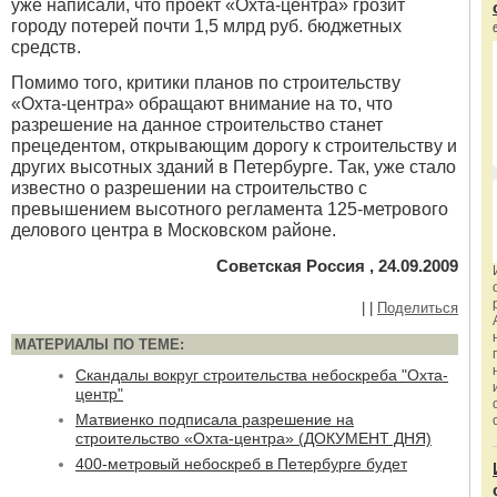
уже написали, что проект «Охта-центра» грозит
городу потерей почти 1,5 млрд руб. бюджетных
средств.
Помимо того, критики планов по строительству
«Охта-центра» обращают внимание на то, что
разрешение на данное строительство станет
прецедентом, открывающим дорогу к строительству и
других высотных зданий в Петербурге. Так, уже стало
известно о разрешении на строительство с
превышением высотного регламента 125-метрового
делового центра в Московском районе.
Советская Россия , 24.09.2009
|
|
Поделиться
МАТЕРИАЛЫ ПО ТЕМЕ:
Скандалы вокруг строительства небоскреба "Охта-
центр"
Матвиенко подписала разрешение на
строительство «Охта-центра» (ДОКУМЕНТ ДНЯ)
400-метровый небоскреб в Петербурге будет