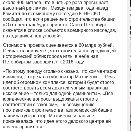
около 400 метров, что в четыре раза превышает
высотный регламент. Между тем два года назад
Комитет по всемирному наследию ЮНЕСКО
сообщал, что если решение о строительстве башни
«Охта-центра» будет принято, Санкт-Петербург
окажется в списке «объектов всемирного наследия,
находящихся под угрозой».
Стоимость проекта оценивается в 60 млрд рублей.
Сейчас планируется, что строительство уродующей
исторический облик города иглы в небе над
Петербургом завершится к 2016 году.
«По этому поводу столько сказано, что комментарии
излишни, – отрезала губернатор Матвиенко. – Речь
идет об огромном комплексе, который будет строго
соответствовать всем архитектурным правилам,
исключение – только для одной доминанты». «Все
юридические вопросы выдержаны строго в
соответствии с законом», – к возмущению
противников строительства газпромовской башни
заявила губернатор. Матвиенко и раньше
признавалась, что идея этого делового центра ей
«очень нравится».