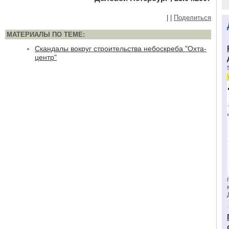
|
|
Поделиться
МАТЕРИАЛЫ ПО ТЕМЕ:
Скандалы вокруг строительства небоскреба "Охта-
центр"