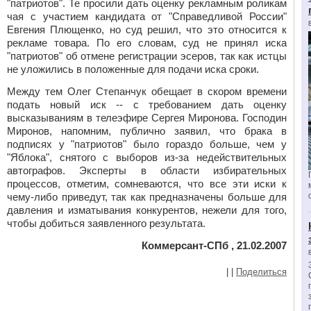
"патриотов". Те просили дать оценку рекламным роликам
чая с участием кандидата от "Справедливой России"
Евгения
Плющенко,
но суд решил, что это относится к
рекламе товара. По его словам, суд не принял иска
"патриотов" об отмене регистрации эсеров, так как истцы
не уложились в положенные для подачи иска сроки.
Между тем Олег
Степанчук
обещает в скором времени
подать новый иск -- с требованием дать оценку
высказываниям в телеэфире Сергея Миронова. Господин
Миронов, напомним, публично заявил, что брака в
подписях у "патриотов" было гораздо больше, чем у
"Яблока", снятого с выборов из-за недействительных
автографов. Эксперты в области избирательных
процессов, отметим, сомневаются, что все эти иски к
чему-либо приведут, так как предназначены больше для
давления и изматывания конкурентов, нежели для того,
чтобы добиться заявленного результата.
Коммерсант-СПб , 21.02.2007
|
|
Поделиться