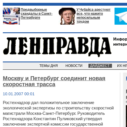
Предвыборные
У Чубайса арестуют
скандалы в Санкт-
все, что нажито
Петербурге
непосильным
трудом
ТЕМЫ ДНЯ
НОВОСТИ
ДАЙДЖЕСТ
ИХ Н
Москву и Петербург соединит новая
скоростная трасса
10.01.2007 00:01
Ростехнадзор дал положительное заключение
экологической экспертизы по строительству скоростной
магистрали Москва-Санкт-Петербург. Руководитель
Ростехнадзора Константин Пуликовский утвердил
заключение экспертной комиссии государственной