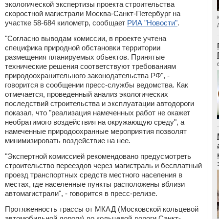
экологической экспертизы проекта строительства
скоростной магистрали Москва-Санкт-Петербург на
участке 58-684 километр, сообщает
РИА "Новости"
.
"Согласно выводам комиссии, в проекте учтена
специфика природной обстановки территории
размещения планируемых объектов. Принятые
технические решения соответствуют требованиям
природоохранительного законодательства РФ", -
говорится в сообщении пресс-службы ведомства. Как
отмечается, проведенный анализ экологических
последствий строительства и эксплуатации автодороги
показал, что "реализация намеченных работ не окажет
необратимого воздействия на окружающую среду", а
намеченные природоохранные мероприятия позволят
минимизировать воздействие на нее.
"Экспертной комиссией рекомендовано предусмотреть
строительство переездов через магистраль и бесплатный
проезд транспортных средств местного населения в
местах, где населенные пункты расположены вблизи
автомагистрали", - говорится в пресс-релизе.
Протяженность трассы от МКАД (Московской кольцевой
автомобильной дороги) до кольцевой дороги Санкт-