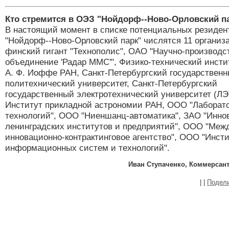
Кто стремится в ОЭЗ "Нойдорф--Ново-Орловский п
В настоящий момент в списке потенциальных резиден
"Нойдорф--Ново-Орловский парк" числятся 11 организ
финский гигант "Технополис", ОАО "Научно-производс
объединение 'Радар ММС'", Физико-технический инсти
А. Ф. Иоффе РАН, Санкт-Петербургский государствен
политехнический университет, Санкт-Петербургский
государственный электротехнический университет (ЛЭ
Институт прикладной астрономии РАН, ООО "Лаборат
технологий", ООО "Ниеншанц-автоматика", ЗАО "Инно
ленинградских институтов и предприятий", ООО "Меж
инновационно-контрактинговое агентство", ООО "Инст
информационных систем и технологий".
Иван Ступаченко, КоммерсантЪ
|
|
Подел