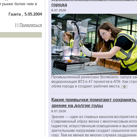
 рынке более чем в
города
8.07.2026
Газета , 5.05.2004
|
|
Поделиться
Промышленный ренессанс Волжского: запуск за
модернизация ВТЗ и 47 проектов в АПК. Как стр
облик города и создают рабочие места.
Какие привычки помогают сохранить
зрение на долгие годы
8.07.2026
Зрение — один из главных каналов восприятия 
Современный образ жизни с многочасовым исп
гаджетов, искусственным освещением и высоки
зрительными нагрузками создает серьезное ис
глаз. Тем не менее во многих случаях ухудшени