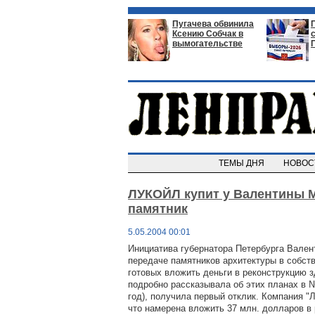
Пугачева обвинила
Ксению Собчак в
вымогательстве
ТЕМЫ ДНЯ
НОВО
ЛУКОЙЛ купит у Валентины 
памятник
5.05.2004 00:01
Инициатива губернатора Петербурга Вален
передаче памятников архитектуры в собств
готовых вложить деньги в реконструкцию з
подробно рассказывала об этих планах в 
год), получила первый отклик. Компания 
что намерена вложить 37 млн. долларов в