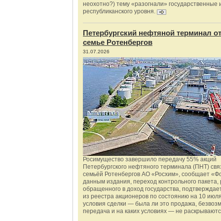
неохотно?) тему «разогнали» государственные 
республиканского уровня.
Петербургский нефтяной терминал о
семье Ротенбергов
31.07.2026
Росимущество завершило передачу 55% акций
Петербургского нефтяного терминала (ПНТ) свя
семьёй Ротенбергов АО «Росхим», сообщает «Ф
данным издания, переход контрольного пакета,
обращенного в доход государства, подтверждае
из реестра акционеров по состоянию на 10 июля
условия сделки — была ли это продажа, безвоз
передача и на каких условиях — не раскрываютс