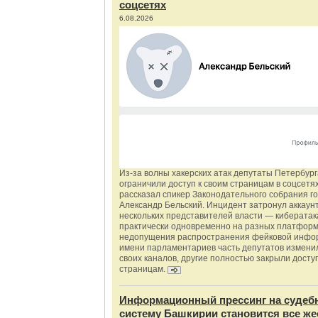
соцсетях
6.08.2026
Из‑за волны хакерских атак депутаты Петербур
ограничили доступ к своим страницам в соцсетях
рассказал спикер Законодательного собрания г
Александр Бельский. Инцидент затронул аккаун
нескольких представителей власти — киберата
практически одновременно на разных платформ
недопущения распространения фейковой инфо
имени парламентариев часть депутатов измени
своих каналов, другие полностью закрыли доступ
страницам.
Информационный прессинг на судеб
систему Башкирии становится все же