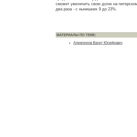
сможет увеличить свою долю на питерском
два раза - с нынешних 9 до 23%.
МАТЕРИАЛЫ ПО ТЕМЕ:
Алекперов Вагит Юсифович