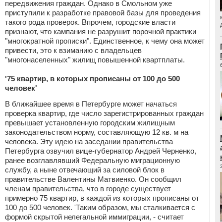
передвижения граждан. Однако в Смольном уже
приступили к разработке правовой базы для проведения
такого рода проверок. Впрочем, городские власти
признают, что кампания не разрушит порочной практики
"многократной прописки". Единственное, к чему она может
привести, это к взиманию с владельцев
"многонаселенных" жилищ повышенной квартплаты.
'75 квартир, в которых прописаны от 100 до 500
человек'
В ближайшее время в Петербурге может начаться
проверка квартир, где число зарегистрированных граждан
превышает установленную городским жилищным
законодательством норму, составляющую 12 кв. м на
человека. Эту идею на заседании правительства
Петербурга озвучил вице-губернатор Андрей Черненко,
ранее возглавлявший Федеральную миграционную
службу, а ныне отвечающий за силовой блок в
правительстве Валентины Матвиенко. Он сообщил
членам правительства, что в городе существует
примерно 75 квартир, в каждой из которых прописаны от
100 до 500 человек. 'Таким образом, мы сталкивается с
формой скрытой нелегальной иммиграции, - считает