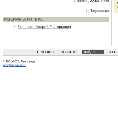
Газета , 22.04.2004
|
|
Поделиться
МАТЕРИАЛЫ ПО ТЕМЕ:
Черненко Андрей Григорьевич
ТЕМЫ ДНЯ
НОВОСТИ
ДАЙДЖЕСТ
ИХ Н
© 2001-2026, Ленправда
info@lenpravda.ru