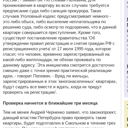
проникновения в квартиру во всех случаях требуется
предписание суда либо санкция прокурора. Таких
случаев Уголовный кодекс предусматривает немного -
это либо обыск, либо выселение неплательщика по
решению суда, либо осмотр по подозрению, что в данной
квартире совершается преступление. Кроме того,
существует постановление правительства 'Об
утверждении правил регистрации и снятия граждан РФ с
регистрационного учета' от 17 июля 1995 года, которое
гласит, что человек, временно зарегистрированный на
какой-либо жилплощади, не обязан проживать по
данному адресу. 'Эта инициатива смотрится достаточно
смешно даже с точки зрения практической реализации
идеи, - говорит Пелевин. - Вряд ли жильцы,
зарегистрированные в этих 'многонаселенных' квартирах,
будут сидеть все вместе и ждать, когда их придут
проверять на регистрацию'.
Проверка начнется в ближайшие три месяца
Тем не менее Андрей Черненко заявил, что законопроект,
дающий властям Петербурга право проверять такие
квартиры, будет подготовлен в Смольном в течение трех