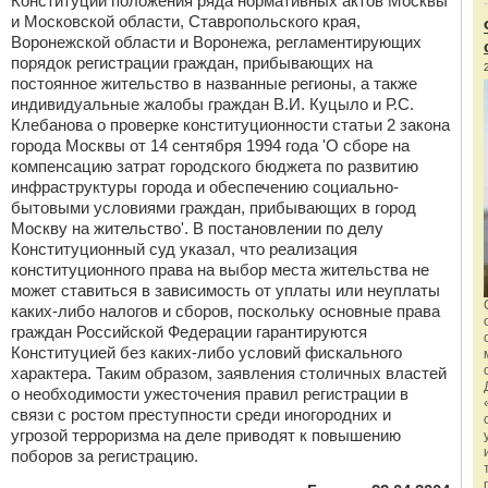
Конституции положения ряда нормативных актов Москвы
и Московской области, Ставропольского края,
Воронежской области и Воронежа, регламентирующих
порядок регистрации граждан, прибывающих на
постоянное жительство в названные регионы, а также
индивидуальные жалобы граждан В.И. Куцыло и Р.С.
Клебанова о проверке конституционности статьи 2 закона
города Москвы от 14 сентября 1994 года 'О сборе на
компенсацию затрат городского бюджета по развитию
инфраструктуры города и обеспечению социально-
бытовыми условиями граждан, прибывающих в город
Москву на жительство'. В постановлении по делу
Конституционный суд указал, что реализация
конституционного права на выбор места жительства не
может ставиться в зависимость от уплаты или неуплаты
каких-либо налогов и сборов, поскольку основные права
граждан Российской Федерации гарантируются
Конституцией без каких-либо условий фискального
характера. Таким образом, заявления столичных властей
о необходимости ужесточения правил регистрации в
связи с ростом преступности среди иногородних и
угрозой терроризма на деле приводят к повышению
поборов за регистрацию.