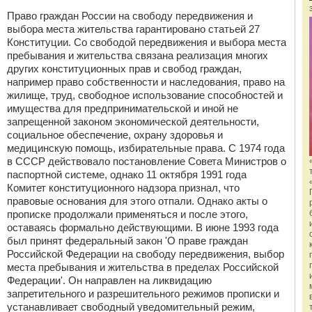
Право граждан России на свободу передвижения и
выбора места жительства гарантировано статьей 27
Конституции. Со свободой передвижения и выбора места
пребывания и жительства связана реализация многих
других конституционных прав и свобод граждан,
например право собственности и наследования, право на
жилище, труд, свободное использование способностей и
имущества для предпринимательской и иной не
запрещенной законом экономической деятельности,
социальное обеспечение, охрану здоровья и
медицинскую помощь, избирательные права. С 1974 года
в СССР действовало постановление Совета Министров о
паспортной системе, однако 11 октября 1991 года
Комитет конституционного надзора признал, что
правовые основания для этого отпали. Однако акты о
прописке продолжали применяться и после этого,
оставаясь формально действующими. В июне 1993 года
был принят федеральный закон 'О праве граждан
Российской Федерации на свободу передвижения, выбор
места пребывания и жительства в пределах Российской
Федерации'. Он направлен на ликвидацию
запретительного и разрешительного режимов прописки и
устанавливает свободный уведомительный режим,