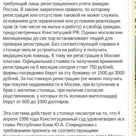
требующий лишь регистрационного учета граждан
России. В законе закреплено правило, по которому
регистрация или отсутствие таковой не может служить
основанием для ограничения или условием реализации
прав (в том числе на жилье и работу) и свобод граждан,
предусмотренных Конституцией РФ. Однако московские
милиционеры до сих пор останавливают людей для
проверки регистрации. Без соответствующей справки в
столице нельзя устроиться на работу и получить
медицинскую помощь. К тому же регистрация в Москве
платная. Официальная стоимость получения временной
регистрации на 6 месяцев сегодня стоит 750 рублей,
фирмы-посредники берут за эту бумажку от 1500 до 3000
рублей. За постоянную регистрацию (ее можно получить
при покупке недвижимости в Москве, при вступлении в
брак с жителем столицы, при наличии согласия
родственников, у которых есть излишки жилплощади)
берут от 600 до 1000 долларов.
Эта система действует в столице несмотря на то, что 4
апреля 1996 года Конституционный суд удовлетворил иск
главы Республики Коми Ю.А. Спиридонова с
требованием признать не соответствующими