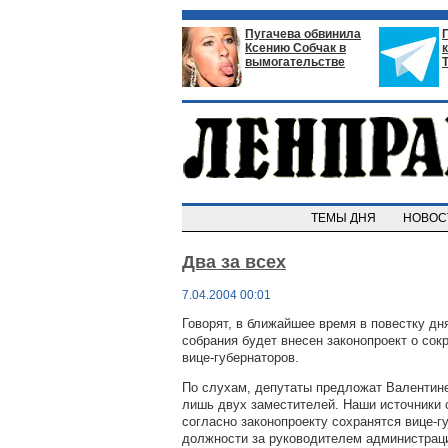
Пугачева обвинила
Ксению Собчак в
вымогательстве
ТЕМЫ ДНЯ
НОВО
Два за всех
7.04.2004 00:01
Говорят, в ближайшее время в повестку дн
собрания будет внесен законопроект о со
вице-губернаторов.
По слухам, депутаты предложат Валентин
лишь двух заместителей. Наши источники 
согласно законопроекту сохранятся вице-г
должности за руководителем администрац