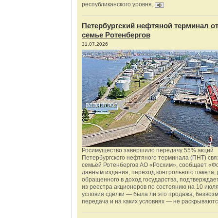
республиканского уровня.
Петербургский нефтяной терминал о
семье Ротенбергов
31.07.2026
Росимущество завершило передачу 55% акций
Петербургского нефтяного терминала (ПНТ) свя
семьёй Ротенбергов АО «Росхим», сообщает «Ф
данным издания, переход контрольного пакета,
обращенного в доход государства, подтверждае
из реестра акционеров по состоянию на 10 июля
условия сделки — была ли это продажа, безвоз
передача и на каких условиях — не раскрываютс