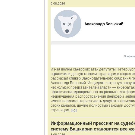
6.08.2026
Из‑за волны хакерских атак депутаты Петербур
ограничили доступ к своим страницам в соцсетях
рассказал спикер Законодательного собрания г
Александр Бельский. Инцидент затронул аккаун
нескольких представителей власти — киберата
практически одновременно на разных платформ
недопущения распространения фейковой инфо
имени парламентариев часть депутатов измени
своих каналов, другие полностью закрыли доступ
страницам.
Информационный прессинг на судеб
систему Башкирии становится все же
3.08.2026