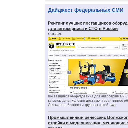
Дайджест федеральных СМИ
Рейтинг лучших поставщиков обору
для автосервиса и СТО в России
5.08.2026
поставщиков оборудования для автосервиса и 
каталог, цены, условия доставки, гарантийное о
Для малого бизнеса и крупных сетей.
Промышленный ренессанс Волжског
стройки и модернизация, меняющие 