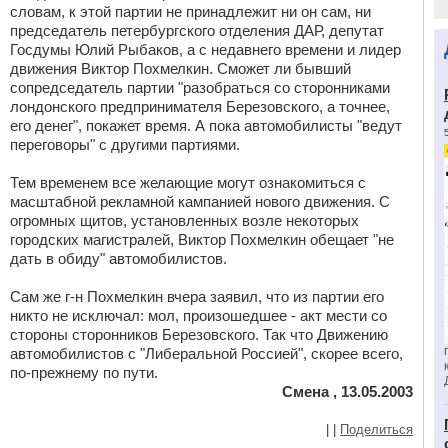
словам, к этой партии не принадлежит ни он сам, ни
председатель петербургского отделения ДАР, депутат
Госдумы Юлий Рыбаков, а с недавнего времени и лидер
движения Виктор Похмелкин. Сможет ли бывший
сопредседатель партии "разобраться со сторонниками
лондонского предпринимателя Березовского, а точнее,
его денег", покажет время. А пока автомобилисты "ведут
переговоры" с другими партиями.
Тем временем все желающие могут ознакомиться с
масштабной рекламной кампанией нового движения. С
огромных щитов, установленных возле некоторых
городских магистралей, Виктор Похмелкин обещает "не
дать в обиду" автомобилистов.
Сам же г-н Похмелкин вчера заявил, что из партии его
никто не исключал: мол, произошедшее - акт мести со
стороны сторонников Березовского. Так что Движению
автомобилистов с "Либеральной Россией", скорее всего,
по-прежнему по пути.
Смена , 13.05.2003
|
|
Поделиться