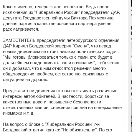
Какого именно, теперь стало непонятно. Ведь после
исключения из "Либеральной России" председателя ДАР,
депутата Государственной думы Виктора Похмелкина
данная партия в качестве основного партнера уже не
рассматривается.
ЗАМЕСТИТЕЛЬ председателя петербургского отделения
ДАР Кирилл Болдовский заверил "Смену", что перед
новым движением не стоит никаких политических задач.
"Мы готовы блокироваться только с теми, кто будет в
дальнейшем поддерживать наши начинания", - объяснил
он и добавил, что к ним относятся решения многих
общегородских проблем, естественно, связанных с
ситуацией на дорогах.
Представители движения готовы отстаивать различные
интересы автолюбителей. В частности, бороться за
качественные дороги, повышение безопасности
отечественных машин, снижение пошлин на подержанные
иномарки и т. д.
На вопрос о блоке с "Либеральной Россией" г-н
Болдовский ответил кратко: "Не обязательно". По его