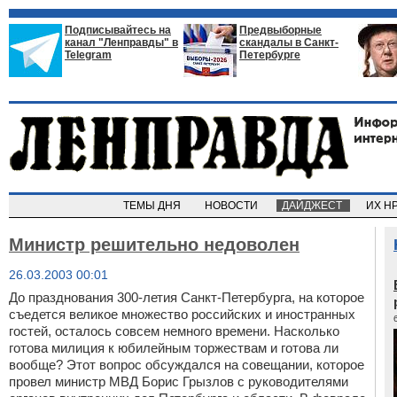
Подписывайтесь на
Предвыборные
канал "Ленправды" в
скандалы в Санкт-
Telegram
Петербурге
ТЕМЫ ДНЯ
НОВОСТИ
ДАЙДЖЕСТ
ИХ Н
Министр решительно недоволен
26.03.2003 00:01
До празднования 300-летия Санкт-Петербурга, на которое
съедется великое множество российских и иностранных
гостей, осталось совсем немного времени. Насколько
готова милиция к юбилейным торжествам и готова ли
вообще? Этот вопрос обсуждался на совещании, которое
провел министр МВД Борис Грызлов с руководителями