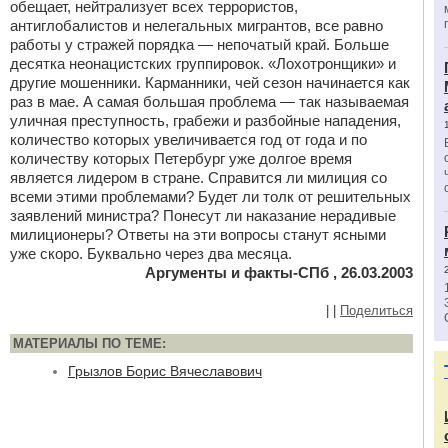
обещает, нейтрализует всех террористов,
антиглобалистов и нелегальных мигрантов, все равно
работы у стражей порядка — непочатый край. Больше
десятка неонацистских группировок. «Лохотронщики» и
другие мошенники. Карманники, чей сезон начинается как
раз в мае. А самая большая проблема — так называемая
уличная преступность, грабежи и разбойные нападения,
количество которых увеличивается год от года и по
количеству которых Петербург уже долгое время
является лидером в стране. Справится ли милиция со
всеми этими проблемами? Будет ли толк от решительных
заявлений министра? Понесут ли наказание нерадивые
милиционеры? Ответы на эти вопросы станут ясными
уже скоро. Буквально через два месяца.
Аргументы и факты-СПб , 26.03.2003
|
|
Поделиться
МАТЕРИАЛЫ ПО ТЕМЕ:
Грызлов Борис Вячеславович