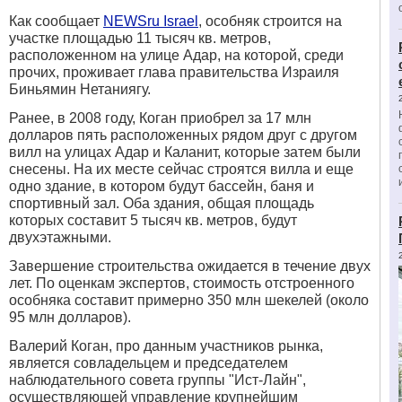
Как сообщает
NEWSru Israel
, особняк строится на
участке площадью 11 тысяч кв. метров,
расположенном на улице Адар, на которой, среди
прочих, проживает глава правительства Израиля
Биньямин Нетаниягу.
Ранее, в 2008 году, Коган приобрел за 17 млн
долларов пять расположенных рядом друг с другом
вилл на улицах Адар и Каланит, которые затем были
снесены. На их месте сейчас строятся вилла и еще
одно здание, в котором будут бассейн, баня и
спортивный зал. Оба здания, общая площадь
которых составит 5 тысяч кв. метров, будут
двухэтажными.
Завершение строительства ожидается в течение двух
лет. По оценкам экспертов, стоимость отстроенного
особняка составит примерно 350 млн шекелей (около
95 млн долларов).
Валерий Коган, про данным участников рынка,
является совладельцем
и председателем
наблюдательного совета группы "Ист-Лайн",
осуществляющей управление крупнейшим