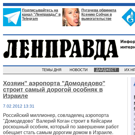
Подписывайтесь на
Пугачева обвинила
канал "Ленправды" в
Ксению Собчак в
Telegram
вымогательстве
ТЕМЫ ДНЯ
НОВОСТИ
ДАЙДЖЕСТ
ИХ Н
Хозяин" аэропорта "Домодедово"
строит самый дорогой особняк в
Израиле
7.02.2012 13:31
Российский миллионер, совладелец аэропорта
"Домодедово" Валерий Коган строит в Кейсарии
роскошный особняк, который по завершении работ
обещает стать самым дорогим домом в Израиле.