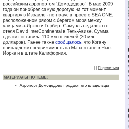
российским аэропортом "Домодедово". В мае 2009
года он приобрел самую дорогую на тот момент
квартиру в Израиле - пентхаус в проекте SEA ONE,
расположенном рядом с берегом моря между
улицами а-Яркон и Герберт Самуэль недалеко от
отеля David InterContinental в Тель-Авиве. Сумма
сделки составила 110 млн шекелей (30 млн
долларов). Ранее также
сообщалось
, что Когану
принадлежит недвижимость на Манхэттане в Нью-
Йорке и в штате Калифорния.
|
|
Поделиться
МАТЕРИАЛЫ ПО ТЕМЕ:
Аэропорт Домодедово продают его владельцы