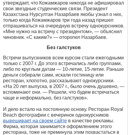
утверждает, что Кожамжаров никогда не афишировал
свои звездные студенческие связи. Президент
Казахстана Нурсултан Назарбаев якобы узнал о них,
только когда Кожамжаров три года назад пришел
отпрашиваться на очередную встречу однокурсников.
«Мне нужно на встречу с президентом», — объяснил
чиновник. «С каким?» — оторопел Назарбаев.
Без галстуков
Встречи выпускников всем курсом стали ежегодными
только с 2007 г. До этого встречались либо группами,
либо по круглым датам — 10-летие, 15-летие. Раньше
деньги собирали сами, искали гостиницу или
ресторан, хлопотно, рассказывают однокурсники.
«На 20 лет выпуска, в 2007 г., было очень душевно, —
вспоминают они. — Решили, что будем встречаться
чаще и неформально, без галстуков».
И дело встало на постоянную основу. Ресторан Royal
Beach фотографии с вечеринок однокурсников
вывешивает на своем сайте
в качестве рекламы.
Фирма, которая занимается оформлением этого
ресторана, тоже не преминула этим похвастаться в