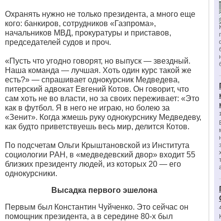
Охранять нужно не только президента, а много еще
кого: банкиров, сотрудников «Газпрома»,
начальников МВД, прокуратуры и приставов,
председателей судов и проч.
«Пусть что угодно говорят, но выпуск — звездный.
Наша команда — лучшая. Хоть один курс такой же
есть?» — спрашивает однокурсник Медведева,
питерский адвокат Евгений Котов. Он говорит, что
сам хоть не во власти, но за своих переживает: «Это
как в футбол. Я в него не играю, но болею за
«Зенит». Когда жмешь руку однокурснику Медведеву,
как будто приветствуешь весь мир, делится Котов.
По подсчетам Ольги Крыштановской из Института
социологии РАН, в «медведевский двор» входит 55
близких президенту людей, из которых 20 — его
однокурсники.
Высадка первого эшелона
Первым был Константин Чуйченко. Это сейчас он
помощник президента, а в середине 80-х был