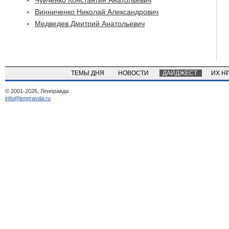
Чуйченко Константин Анатольевич
Винниченко Николай Александрович
Медведев Дмитрий Анатольевич
ТЕМЫ ДНЯ
НОВОСТИ
ДАЙДЖЕСТ
ИХ Н
© 2001-2026, Ленправда
info@lenpravda.ru