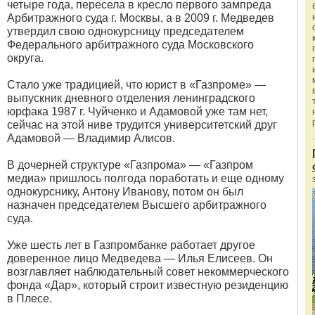
четыре года, пересела в кресло первого зампреда
Арбитражного суда г. Москвы, а в 2009 г. Медведев
утвердил свою однокурсницу председателем
Федерального арбитражного суда Московского
округа.
Стало уже традицией, что юрист в «Газпроме» —
выпускник дневного отделения ленинградского
юрфака 1987 г. Чуйченко и Адамовой уже там нет,
сейчас на этой ниве трудится университетский друг
Адамовой — Владимир Алисов.
В дочерней структуре «Газпрома» — «Газпром
медиа» пришлось полгода поработать и еще одному
однокурснику, Антону Иванову, потом он был
назначен председателем Высшего арбитражного
суда.
Уже шесть лет в Газпромбанке работает другое
доверенное лицо Медведева — Илья Елисеев. Он
возглавляет наблюдательный совет некоммерческого
фонда «Дар», который строит известную резиденцию
в Плесе.