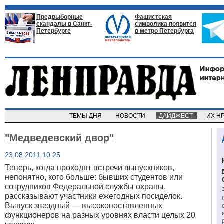
Предвыборные
Фашистская
скандалы в Санкт-
символика появится
Петербурге
в метро Петербурга
ТЕМЫ ДНЯ
НОВОСТИ
ДАЙДЖЕСТ
ИХ Н
"Медведевский двор"
23.08.2011 10:25
Теперь, когда проходят встречи выпускников,
непонятно, кого больше: бывших студентов или
сотрудников Федеральной службы охраны,
рассказывают участники ежегодных посиделок.
Выпуск звездный — высокопоставленных
функционеров на разных уровнях власти целых 20