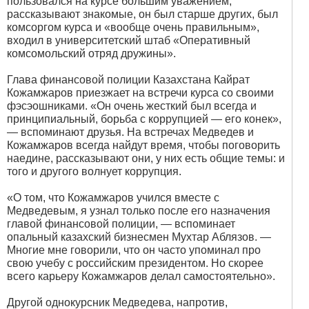
пользовался на курсе большим уважением,
рассказывают знакомые, он был старше других, был
комсоргом курса и «вообще очень правильным»,
входил в университетский штаб «Оперативный
комсомольский отряд дружины».
Глава финансовой полиции Казахстана Кайрат
Кожамжаров приезжает на встречи курса со своими
фэсэошниками. «Он очень жесткий был всегда и
принципиальный, борьба с коррупцией — его конек»,
— вспоминают друзья. На встречах Медведев и
Кожамжаров всегда найдут время, чтобы поговорить
наедине, рассказывают они, у них есть общие темы: и
того и другого волнует коррупция.
«О том, что Кожамжаров учился вместе с
Медведевым, я узнал только после его назначения
главой финансовой полиции, — вспоминает
опальный казахский бизнесмен Мухтар Аблязов. —
Многие мне говорили, что он часто упоминал про
свою учебу с российским президентом. Но скорее
всего карьеру Кожамжаров делал самостоятельно».
Другой однокурсник Медведева, напротив,