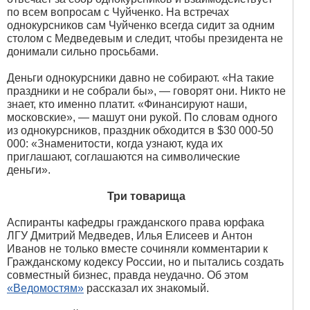
по всем вопросам с Чуйченко. На встречах
однокурсников сам Чуйченко всегда сидит за одним
столом с Медведевым и следит, чтобы президента не
донимали сильно просьбами.
Деньги однокурсники давно не собирают. «На такие
праздники и не собрали бы», — говорят они. Никто не
знает, кто именно платит. «Финансируют наши,
московские», — машут они рукой. По словам одного
из однокурсников, праздник обходится в $30 000-50
000: «Знаменитости, когда узнают, куда их
приглашают, соглашаются на символические
деньги».
Три товарища
Аспиранты кафедры гражданского права юрфака
ЛГУ Дмитрий Медведев, Илья Елисеев и Антон
Иванов не только вместе сочиняли комментарии к
Гражданскому кодексу России, но и пытались создать
совместный бизнес, правда неудачно. Об этом
«Ведомостям»
рассказал их знакомый.