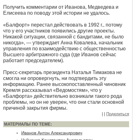
Получить комментарии от Иванова, Медведева и
Елисеева по поводу этой истории не удалось.
«Балфорт» перестал действовать в 1992 г., потому
что у его участников появились другие проекты.
Никакой ситуации, связанной с бандитами, не было
никогда», — утверждает Анна Ковалева, начальник
управления по взаимодействию с общественностью
Высшего арбитражного суда (где Иванов сейчас
работает председателем).
Пресс-секретарь президента Наталья Тимакова не
смогла ни опровергнуть, ни подтвердить эту
информацию. Ранее высокопоставленный чиновник
Кремля рассказывал «Ведомостям», что у
«Балфорта» действительно возникали такого рода
проблемы, но он не уверен, что они стали основной
причиной закрытия фирмы.
|
|
Поделиться
МАТЕРИАЛЫ ПО ТЕМЕ:
Иванов Антон Александрович