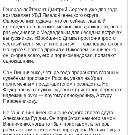
Генерал-лейтенант Дмитрий Сергеев уже два года
возглавляет УВД Ямало-Ненецкого округа.
Однокурсники судачат, что он сейчас главный
претендент на высокие московские должности, он не
раз уединялся с Медведевым для бесед на встречах
выпускников. «Вообще-то Димка просто-напросто
честный мент, могут и не взять», — сомневаются они.
На курсе Сергеев дружил с Николаем Винниченко,
он, скорее всего, его и порекомендовал, полагают
однокашники.
Сам Винниченко, четыре года проработав главным
судебным приставом России, уехал на Урал
полномочным представителем президента. Но
Федеральную службу судебных приставов передал в
надежные руки — другому однокурснику, Артуру
Парфенчикову.
Не забыл Винниченко и еще одного своего друга —
Александра Гуцана. Он поработал немного замом
Винниченко, когда тот был приставом, а теперь
работает заместителем генпрокурора России. Гуцан