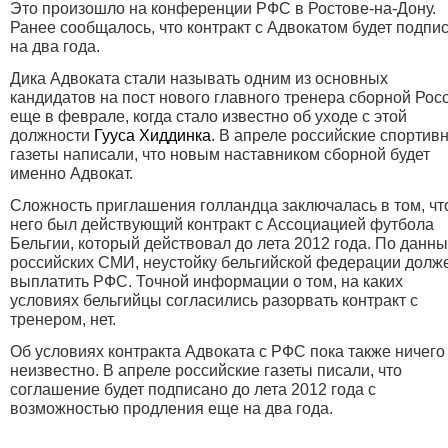
Это произошло на конференции РФС в Ростове-на-Дону.
Ранее сообщалось, что контракт с Адвокатом будет подпи
на два года.
Дика Адвоката стали называть одним из основных
кандидатов на пост нового главного тренера сборной Рос
еще в феврале, когда стало известно об уходе с этой
должности
Гууса Хиддинка
. В апреле российские спортив
газеты написали, что новым наставником сборной будет
именно Адвокат.
Сложность приглашения голландца заключалась в том, чт
него был действующий контракт с Ассоциацией футбола
Бельгии, который действовал до лета 2012 года. По данн
российских СМИ, неустойку бельгийской федерации долж
выплатить РФС. Точной информации о том, на каких
условиях бельгийцы согласились разорвать контракт с
тренером, нет.
Об условиях контракта Адвоката с РФС пока также ничего
неизвестно. В апреле российские газеты писали, что
соглашение будет подписано до лета 2012 года с
возможностью продления еще на два года.