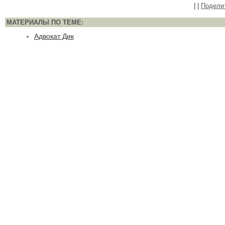
|
|
Подели
МАТЕРИАЛЫ ПО ТЕМЕ:
Адвокат Дик