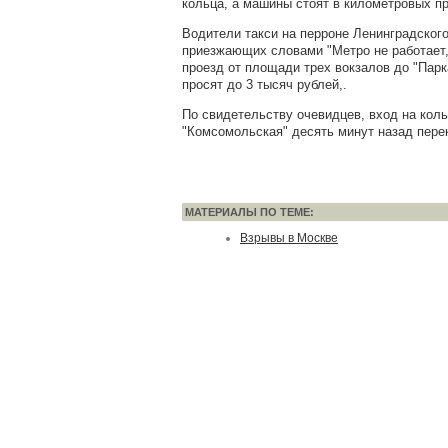
кольца, а машины стоят в километровых пр
Водители такси на перроне Ленинградског
приезжающих словами "Метро не работает, 
проезд от площади трех вокзалов до "Парк
просят до 3 тысяч рублей,.
По свидетельству очевидцев, вход на кол
"Комсомольская" десять минут назад пере
МАТЕРИАЛЫ ПО ТЕМЕ:
Взрывы в Москве