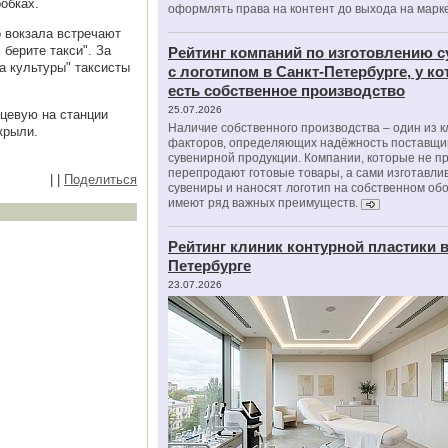
обках.
оформлять права на контент до выхода на марк
о вокзала встречают
берите такси". За
Рейтинг компаний по изготовлению 
а культуры" таксисты
с логотипом в Санкт-Петербурге, у к
есть собственное производство
25.07.2026
ьцевую на станции
Наличие собственного производства – один из 
крыли.
факторов, определяющих надёжность поставщи
сувенирной продукции. Компании, которые не п
перепродают готовые товары, а сами изготавли
|
|
Поделиться
сувениры и наносят логотип на собственном об
имеют ряд важных преимуществ.
Рейтинг клиник контурной пластики в
Петербурге
23.07.2026