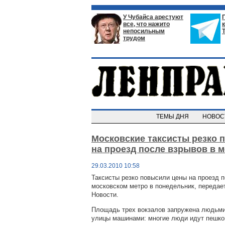
У Чубайса арестуют
все, что нажито
непосильным
трудом
ТЕМЫ ДНЯ
НОВО
Московские таксисты резко 
на проезд после взрывов в 
29.03.2010 10:58
Таксисты резко повысили цены на проезд п
московском метро в понедельник, передае
Новости.
Площадь трех вокзалов запружена людьми
улицы машинами: многие люди идут пешко