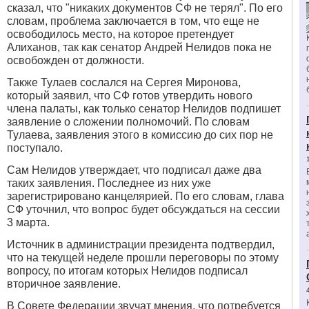
сказал, что "никаких документов СФ не терял". По его
словам, проблема заключается в том, что еще не
освободилось место, на которое претендует
Алиханов, так как сенатор Андрей Нелидов пока не
освобожден от должности.
Также Тулаев сослался на Сергея Миронова,
который заявил, что СФ готов утвердить нового
члена палаты, как только сенатор Нелидов подпишет
заявление о сложении полномочий. По словам
Тулаева, заявления этого в комиссию до сих пор не
поступало.
Сам Нелидов утверждает, что подписал даже два
таких заявления. Последнее из них уже
зарегистрировано канцелярией. По его словам, глава
СФ уточнил, что вопрос будет обсуждаться на сессии
3 марта.
Источник в администрации президента подтвердил,
что на текущей неделе прошли переговоры по этому
вопросу, по итогам которых Нелидов подписал
вторичное заявление.
В Совете Федерации звучат мнения, что потребуется