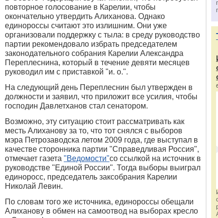
повторное голосование в Карелии, чтобы
окончательно утвердить Алиханова. Однако
единороссы считают это излишним. Они уже
организовали поддержку с тыла: в среду руководство
партии рекомендовало избрать председателем
законодательного собрания Карелии Александра
Переплеснина, который в течение девяти месяцев
руководил им с приставкой "и. о.".
На следующий день Переплеснин был утвержден в
должности и заявил, что приложит все усилия, чтобы
господин Давлетханов стал сенатором.
Возможно, эту ситуацию стоит рассматривать как
месть Алиханову за то, что тот снялся с выборов
мэра Петрозаводска летом 2009 года, где выступал в
качестве сторонника партии "Справедливая Россия",
отмечает газета
"Ведомости"
со ссылкой на источник в
руководстве "Единой России". Тогда выборы выиграл
единоросс, председатель заксобрания Карелии
Николай Левин.
По словам того же источника, единороссы обещали
Алиханову в обмен на самоотвод на выборах кресло