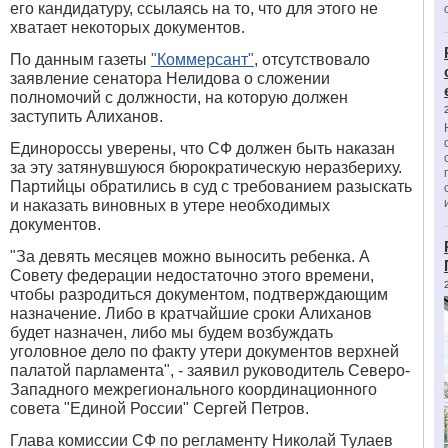
его кандидатуру, ссылаясь на то, что для этого не
хватает некоторых документов.
По данным газеты
"Коммерсант"
, отсутствовало
заявление сенатора Нелидова о сложении
полномочий с должности, на которую должен
заступить Алиханов.
Единороссы уверены, что СФ должен быть наказан
за эту затянувшуюся бюрократическую неразбериху.
Партийцы обратились в суд с требованием разыскать
и наказать виновных в утере необходимых
документов.
"За девять месяцев можно выносить ребенка. А
Совету федерации недостаточно этого времени,
чтобы разродиться документом, подтверждающим
назначение. Либо в кратчайшие сроки Алиханов
будет назначен, либо мы будем возбуждать
уголовное дело по факту утери документов верхней
палатой парламента", - заявил руководитель Северо-
Западного межрегионального координационного
совета "Единой России" Сергей Петров.
Глава комиссии СФ по регламенту Николай Тулаев