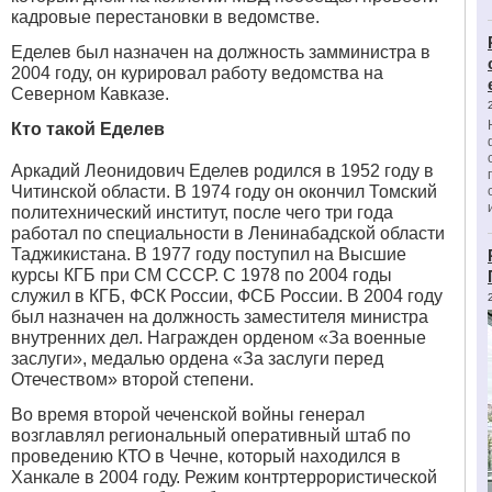
кадровые перестановки в ведомстве.
Еделев был назначен на должность замминистра в
2004 году, он курировал работу ведомства на
Северном Кавказе.
Кто такой Еделев
Аркадий Леонидович Еделев родился в 1952 году в
Читинской области. В 1974 году он окончил Томский
политехнический институт, после чего три года
работал по специальности в Ленинабадской области
Таджикистана. В 1977 году поступил на Высшие
курсы КГБ при СМ СССР. С 1978 по 2004 годы
служил в КГБ, ФСК России, ФСБ России. В 2004 году
был назначен на должность заместителя министра
внутренних дел. Награжден орденом
«
За военные
заслуги», медалью ордена
«
За заслуги перед
Отечеством» второй степени.
Во время второй чеченской войны генерал
возглавлял региональный оперативный штаб по
проведению КТО в Чечне, который находился в
Ханкале в 2004 году. Режим контртеррористической