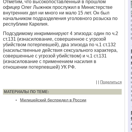
Отметим, что высокопоставленный в прошлом
офицер Олег Лыжнюк прослужил в Министерстве
внутренних дел ни много ни мало 15 лет. Он был
начальником подразделения уголовного розыска по
республике Карелия.
Подсудимому инкриминируют 4 эпизода: один по ч.2
ст.131 (изнасилование, совершенное с угрозой
убийством потерпевшей), два эпизода по ч.1 ст.132
(насильственные действия сексуального характера,
совершенные с угрозой убийством) и ч.1 ст.131
(изнасилование с применением насилия в
отношении потерпевшей) УК РФ.
|
|
Поделиться
МАТЕРИАЛЫ ПО ТЕМЕ:
Милицейский беспредел в России