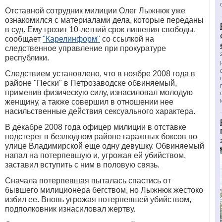
Отставной сотрудник милиции Олег Лыжнюк уже
ознакомился с материалами дела, которые переданы
в суд. Ему грозит 10-летний срок лишения свободы,
сообщает
"Карелинформ"
со ссылкой на
следственное управление при прокуратуре
республики.
Следствием установлено, что в ноябре 2008 года в
районе "Пески" в Петрозаводске обвиняемый,
применив физическую силу, изнасиловал молодую
женщину, а также совершил в отношении нее
насильственные действия сексуального характера.
В декабре 2008 года офицер милиции в отставке
подстерег в безлюдном районе гаражных боксов по
улице Владимирской еще одну девушку. Обвиняемый
напал на потерпевшую и, угрожая ей убийством,
заставил вступить с ним в половую связь.
Сначала потерпевшая пыталась спастись от
бывшего милиционера бегством, но Лыжнюк жестоко
избил ее. Вновь угрожая потерпевшей убийством,
подполковник изнасиловал жертву.