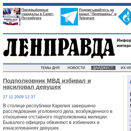
Предвыборные
Подписывайтесь на
скандалы в Санкт-
канал "Ленправды" в
Петербурге
Telegram
ТЕМЫ ДНЯ
НОВОСТИ
ДАЙДЖЕСТ
ИХ Н
Подполковник МВД избивал и
насиловал девушек
27.11.2009 12:37
В столице республики Карелия завершено
расследование уголовного дела, возбужденного в
отношении отставного подполковника милиции.
Бывалого офицера обвиняют в избиениях и
изнасилованиях девушек.