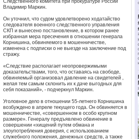
Следственного комитета при прокуратуре России
Владимир Маркин.
Он уточнил, что судом удовлетворено ходатайство
следователя военного следственного управления
СКП и вынесено постановление, в котором ранее
избранная мера пресечения в отношении генерала
Корнишина, обвиняемого в мошенничестве,
изменена с подписки о не выезде на заключение под
стражу.
«Следствие располагает неопровержимыми
доказательствами, того, что оставаясь на свободе,
обвиняемый организовал давление на свидетелей ,
желая тем самым склонить их к даче выгодных для
себя показаний», - подчеркнул Маркин.
Уголовное дело в отношении 55-летнего Корнишина
возбуждено в апреле текущего года. Он обвиняется в
мошенничестве, «совершенном в особо крупном
размере». Генералу предъявлено обвинение в
совершении «хищений путем обмана и
злоупотребления доверия, с использованием
служебного положения, денежных средств, а также