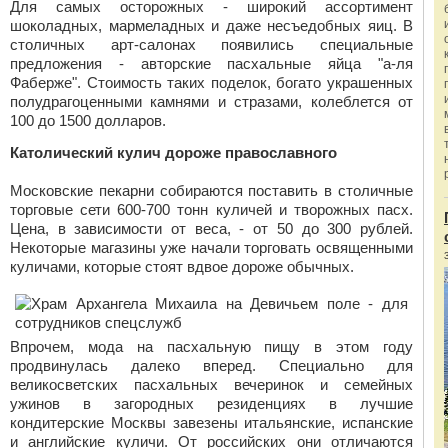
Для самых осторожных - широкий ассортимент
шоколадных, мармеладных и даже несъедобных яиц. В
столичных арт-салонах появились специальные
предложения - авторские пасхальные яйца "а-ля
Фаберже". Стоимость таких поделок, богато украшенных
полудрагоценными камнями и стразами, колеблется от
100 до 1500 долларов.
Католический кулич дороже православного
Московские пекарни собираются поставить в столичные
торговые сети 600-700 тонн куличей и творожных пасх.
Цена, в зависимости от веса, - от 50 до 300 рублей.
Некоторые магазины уже начали торговать освященными
куличами, которые стоят вдвое дороже обычных.
Впрочем, мода на пасхальную пищу в этом году
продвинулась далеко вперед. Специально для
великосветских пасхальных вечеринок и семейных
ужинов в загородных резиденциях в лучшие
кондитерские Москвы завезены итальянские, испанские
и английские куличи. От российских они отличаются