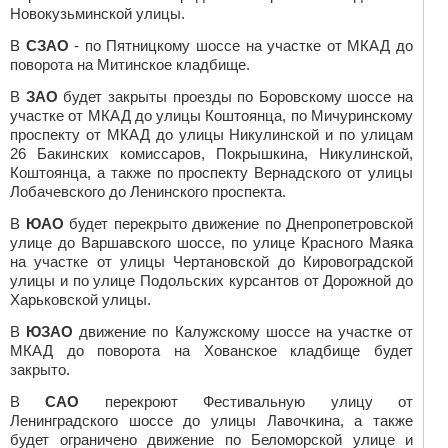
Новокузьминской улицы.
В
СЗАО
- по Пятницкому шоссе на участке от МКАД до
поворота на Митинское кладбище.
В
ЗАО
будет закрыты проезды по Боровскому шоссе на
участке от МКАД до улицы Коштоянца, по Мичуринскому
проспекту от МКАД до улицы Никулинской и по улицам
26 Бакинских комиссаров, Покрышкина, Никулинской,
Коштоянца, а также по проспекту Вернадского от улицы
Лобачевского до Ленинского проспекта.
В
ЮАО
будет перекрыто движение по Днепропетровской
улице до Варшавского шоссе, по улице Красного Маяка
на участке от улицы Чертановской до Кировоградской
улицы и по улице Подольских курсантов от Дорожной до
Харьковской улицы.
В
ЮЗАО
движение по Калужскому шоссе на участке от
МКАД до поворота на Хованское кладбище будет
закрыто.
В
САО
перекроют Фестивальную улицу от
Ленинградского шоссе до улицы Лавочкина, а также
будет ограничено движение по Беломорской улице и