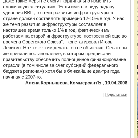
Даже такие меры не смогут кардинально изменить
сложившуюся ситуацию. "Если иметь в виду задачу
удвоения ВВП, то темп развития инфраструктуры в
стране должен составлять примерно 12-15% в год. У нас
же темп развития инфраструктуры составляет в
настоящее время только 1% в год, фактически мы
работаем на старой инфраструктуре, построенной еще во
времена Советского Союза",– констатировал Игорь
Левитин. Но что с этим делать, он не объяснил. Сенаторы
же приняли постановление, в котором предписали
правительству обеспечить полноценное финансирование
отрасли (в том числе за счет субсидий федерального
бюджета регионам) хотя бы в ближайшие два-три года
начиная с 2007-го.
Алена Корнышева, КоммерсантЪ , 10.04.2006
|
|
Поделиться