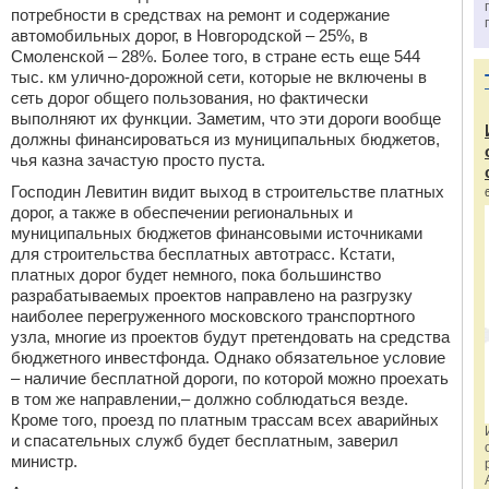
потребности в средствах на ремонт и содержание
автомобильных дорог, в Новгородской – 25%, в
Смоленской – 28%. Более того, в стране есть еще 544
тыс. км улично-дорожной сети, которые не включены в
сеть дорог общего пользования, но фактически
выполняют их функции. Заметим, что эти дороги вообще
должны финансироваться из муниципальных бюджетов,
чья казна зачастую просто пуста.
Господин Левитин видит выход в строительстве платных
дорог, а также в обеспечении региональных и
муниципальных бюджетов финансовыми источниками
для строительства бесплатных автотрасс. Кстати,
платных дорог будет немного, пока большинство
разрабатываемых проектов направлено на разгрузку
наиболее перегруженного московского транспортного
узла, многие из проектов будут претендовать на средства
бюджетного инвестфонда. Однако обязательное условие
– наличие бесплатной дороги, по которой можно проехать
в том же направлении,– должно соблюдаться везде.
Кроме того, проезд по платным трассам всех аварийных
и спасательных служб будет бесплатным, заверил
министр.