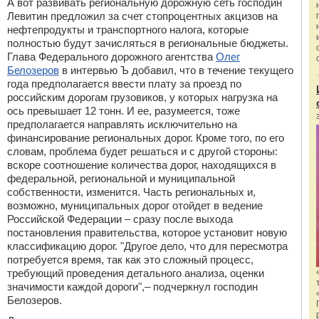
А вот развивать региональную дорожную сеть господин
Левитин предложил за счет стопроцентных акцизов на
нефтепродукты и транспортного налога, которые
полностью будут зачисляться в региональные бюджеты.
Глава Федерального дорожного агентства
Олег
Белозеров
в интервью Ъ добавил, что в течение текущего
года предполагается ввести плату за проезд по
российским дорогам грузовиков, у которых нагрузка на
ось превышает 12 тонн. И ее, разумеется, тоже
предполагается направлять исключительно на
финансирование региональных дорог. Кроме того, по его
словам, проблема будет решаться и с другой стороны:
вскоре соотношение количества дорог, находящихся в
федеральной, региональной и муниципальной
собственности, изменится. Часть региональных и,
возможно, муниципальных дорог отойдет в ведение
Российской Федерации – сразу после выхода
постановления правительства, которое установит новую
классификацию дорог. "Другое дело, что для пересмотра
потребуется время, так как это сложный процесс,
требующий проведения детального анализа, оценки
значимости каждой дороги",– подчеркнул господин
Белозеров.