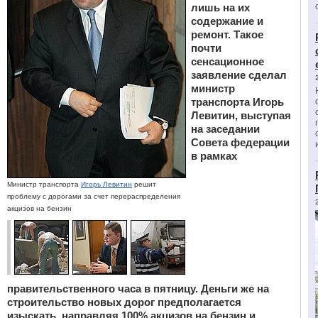
лишь на их
содержание и
ремонт. Такое
почти
сенсационное
заявление сделал
министр
транспорта Игорь
Левитин, выступая
на заседании
Совета федерации
в рамках
Министр транспорта
Игорь Левитин
решит
проблему с дорогами за счет перераспределения
акцизов на бензин
правительственного часа в пятницу. Деньги же на
строительство новых дорог предполагается
изыскать, направляя 100% акцизов на бензин и