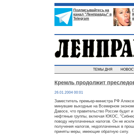
Подписывайтесь на
канал "Ленправды" в
Telegram
ТЕМЫ ДНЯ
НОВО
Кремль продолжит преследо
26.01.2004 00:01
Заместитель премьер-министра РФ Алексе
минувшие выходные на Всемирном эконом
Давосе, что правительство России будет 
нефтяные группы, включая ЮКОС, "Сибнефт
поводу неуплаченных налогов. Он не искл
получения налогов, недоплаченных в прош
приняты меры, имеющие обратную силу.