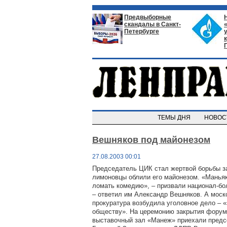
Предвыборные
скандалы в Санкт-
Петербурге
ТЕМЫ ДНЯ
НОВО
Вешняков под майонезом
27.08.2003 00:01
Председатель ЦИК стал жертвой борьбы з
лимоновцы облили его майонезом. «Маньяк
ломать комедию», – призвали национал-бо
– ответил им Александр Вешняков. А мос
прокуратура возбудила уголовное дело – «
обществу». На церемонию закрытия форум
выставочный зал «Манеж» приехали пред