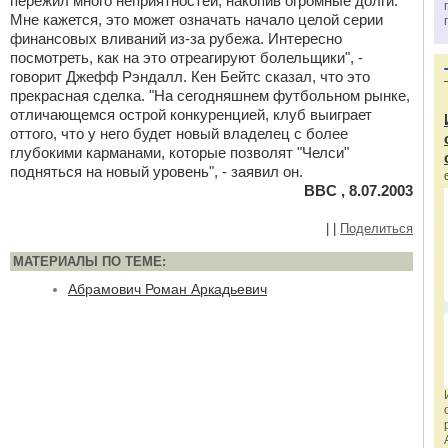
пережил много неприятностей, накопив огромные долги.
Мне кажется, это может означать начало целой серии
финансовых вливаний из-за рубежа. Интересно
посмотреть, как на это отреагируют болельщики", -
говорит Джефф Рэндалл. Кен Бейтс сказал, что это
прекрасная сделка. "На сегодняшнем футбольном рынке,
отличающемся острой конкуренцией, клуб выиграет
оттого, что у него будет новый владелец с более
глубокими карманами, которые позволят "Челси"
подняться на новый уровень", - заявил он.
BBC , 8.07.2003
|
|
Поделиться
МАТЕРИАЛЫ ПО ТЕМЕ:
Абрамович Роман Аркадьевич