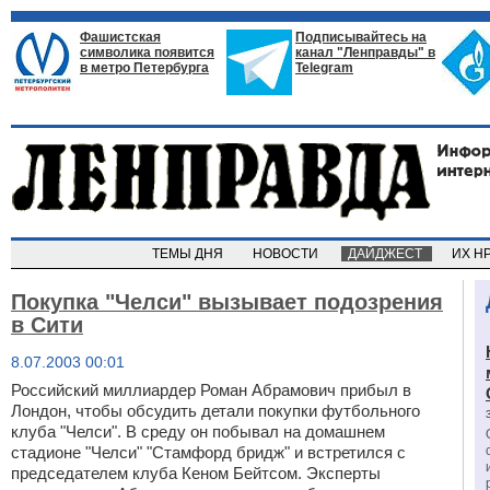
Фашистская
Подписывайтесь на
символика появится
канал "Ленправды" в
в метро Петербурга
Telegram
ТЕМЫ ДНЯ
НОВОСТИ
ДАЙДЖЕСТ
ИХ Н
Покупка "Челси" вызывает подозрения
в Сити
8.07.2003 00:01
Российский миллиардер Роман Абрамович прибыл в
Лондон, чтобы обсудить детали покупки футбольного
клуба "Челси". В среду он побывал на домашнем
стадионе "Челси" "Стамфорд бридж" и встретился с
председателем клуба Кеном Бейтсом. Эксперты