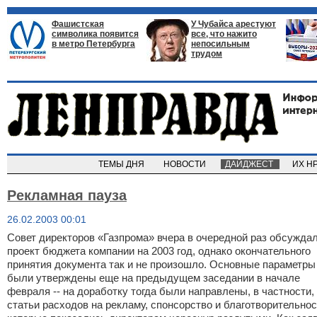
Фашистская
У Чубайса арестуют
символика появится
все, что нажито
в метро Петербурга
непосильным
трудом
ТЕМЫ ДНЯ
НОВОСТИ
ДАЙДЖЕСТ
ИХ Н
Рекламная пауза
26.02.2003 00:01
Совет директоров «Газпрома» вчера в очередной раз обсужда
проект бюджета компании на 2003 год, однако окончательного
принятия документа так и не произошло. Основные параметры
были утверждены еще на предыдущем заседании в начале
февраля -- на доработку тогда были направлены, в частности,
статьи расходов на рекламу, спонсорство и благотворительнос