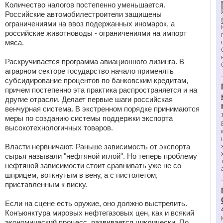
Количество налогов постепенно уменьшается.
Российские автомобилестроители защищены
ограничениями на ввоз подержанных иномарок, а
российские животноводы - ограничениями на импорт
мяса.
Раскручивается программа авиационного лизинга. В
аграрном секторе государство начало применять
субсидирование процентов по банковским кредитам,
причем постепенно эта практика распространяется и на
другие отрасли. Делает первые шаги российская
венчурная система. В экстренном порядке принимаются
меры по созданию системы поддержки экспорта
высокотехнологичных товаров.
Власти нервничают. Раньше зависимость от экспорта
сырья называли "нефтяной иглой". Но теперь проблему
нефтяной зависимости стоит сравнивать уже не со
шприцем, воткнутым в вену, а с пистолетом,
приставленным к виску.
Если на сцене есть оружие, оно должно выстрелить.
Конъюнктура мировых нефтегазовых цен, как и всякий
экономический процесс, развивается циклически. По