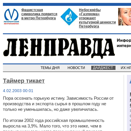
Фашистская
Небоскрёбы
символика появится
«Газпрома»
в метро Петербурга
угрожают
культурной ценности
Петербурга
ТЕМЫ ДНЯ
НОВОСТИ
ДАЙДЖЕСТ
ИХ Н
Таймер тикает
4.02.2003 00:01
Пора осознать горькую истину. Зависимость России от
производства и экспорта сырья в прошлом году не
только не уменьшилась, но даже увеличилась.
По итогам 2002 года российская промышленность
выросла на 3,9%. Мало того, что это ниже, чем в