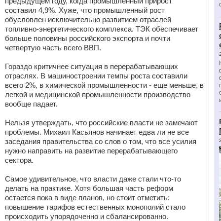
предыдущем году, когда промышленный прирост
составил 4,9%. Хуже, что промышленный рост
обусловлен исключительно развитием отраслей
топливно-энергетического комплекса. ТЭК обеспечивает
больше половины российского экспорта и почти
четвертую часть всего ВВП.
Гораздо критичнее ситуация в перерабатывающих
отраслях. В машиностроении темпы роста составили
всего 2%, в химической промышленности - еще меньше, в
легкой и медицинской промышленности производство
вообще падает.
Нельзя утверждать, что российские власти не замечают
проблемы. Михаил Касьянов начинает едва ли не все
заседания правительства со слов о том, что все усилия
нужно направить на развитие перерабатывающего
сектора.
Самое удивительное, что власти даже стали что-то
делать на практике. Хотя большая часть реформ
остается пока в виде планов, но стоит отметить:
повышение тарифов естественных монополий стало
происходить упорядоченно и сбалансированно.