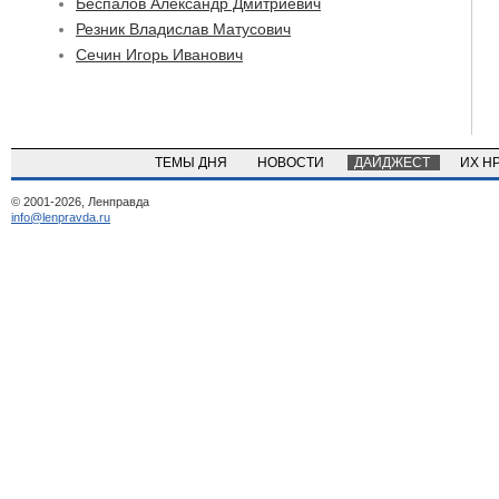
Беспалов Александр Дмитриевич
Резник Владислав Матусович
Сечин Игорь Иванович
ТЕМЫ ДНЯ
НОВОСТИ
ДАЙДЖЕСТ
ИХ Н
© 2001-2026, Ленправда
info@lenpravda.ru