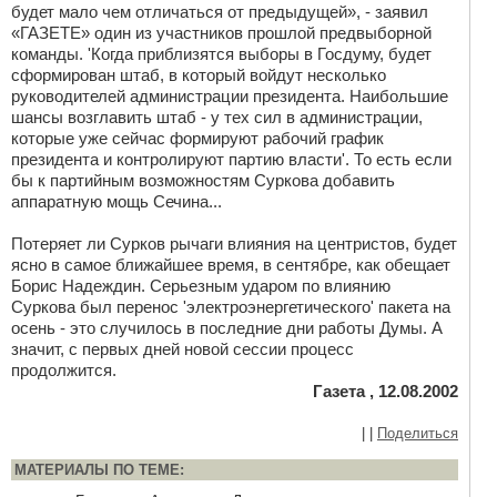
будет мало чем отличаться от предыдущей», - заявил
«ГАЗЕТЕ» один из участников прошлой предвыборной
команды. 'Когда приблизятся выборы в Госдуму, будет
сформирован штаб, в который войдут несколько
руководителей администрации президента. Наибольшие
шансы возглавить штаб - у тех сил в администрации,
которые уже сейчас формируют рабочий график
президента и контролируют партию власти'. То есть если
бы к партийным возможностям Суркова добавить
аппаратную мощь Сечина...
Потеряет ли Сурков рычаги влияния на центристов, будет
ясно в самое ближайшее время, в сентябре, как обещает
Борис Надеждин. Серьезным ударом по влиянию
Суркова был перенос 'электроэнергетического' пакета на
осень - это случилось в последние дни работы Думы. А
значит, с первых дней новой сессии процесс
продолжится.
Газета , 12.08.2002
|
|
Поделиться
МАТЕРИАЛЫ ПО ТЕМЕ: