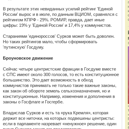
В результате этих невиданных усилий рейтинг 'Единой
России' вырос и в июле, по данным ВЦИОМ, сравнялся с
рейтингом КПРФ - 29%. РОМИР, правда, дает иные
цифры: 19% у 'Единой России' и 17,4% у коммунистов.
Стараниями 'единороссов' Сурков может быть доволен.
Но таких рейтингов мало, чтобы сформировать
'путинскую' Госдуму.
Броуновское движение
Сейчас четыре центристские фракции в Госдуме вместе
с СПС имеют около 300 голосов, то есть конституционное
большинство. Это дает возможность в обход
коммунистов принимать не только такие важные законы,
как закон об обороте земель сельхозназначения, но и
конституционные. Например, изменения и дополнения в
законы о Госфлаге и Госгербе.
Владислав Сурков и есть та «рука Кремля», которая
держит все ниточки, на которых подвешены центристы:
если в парламенте назревает «ненужное» решение, один