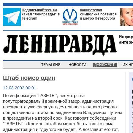
Подписывайтесь на
Фашистская
канал "Ленправды" в
символика появится
Telegram
в метро Петербурга
ТЕМЫ ДНЯ
НОВОСТИ
ДАЙДЖЕСТ
ИХ Н
Штаб номер один
12.08.2002 00:01
По информации "ГАЗЕТЫ", несмотря на
полуторагодовалый временной зазор, администрация
президента уже свернула деятельность одного резвого
общественного штаба по выдвижению Владимира Путина
в президенты на второй срок. Как говорят собеседники
"ГАЗЕТЫ" в Кремле, штабом может быть только сама
администрация и "другого не будет". А возглавит его тот,