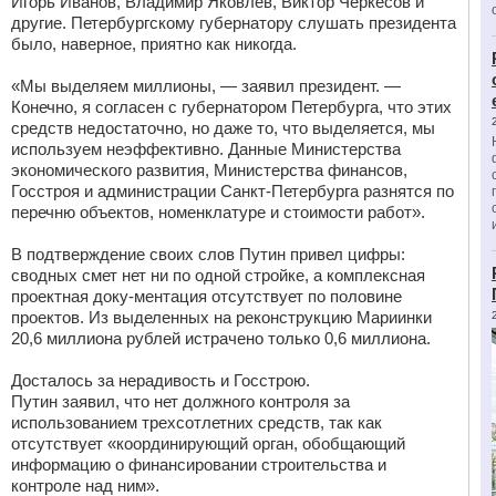
Игорь Иванов, Владимир Яковлев, Виктор Черкесов и
другие. Петербургскому губернатору слушать президента
было, наверное, приятно как никогда.
«Мы выделяем миллионы, — заявил президент. —
Конечно, я согласен с губернатором Петербурга, что этих
средств недостаточно, но даже то, что выделяется, мы
используем неэффективно. Данные Министерства
экономического развития, Министерства финансов,
Госстроя и администрации Санкт-Петербурга разнятся по
перечню объектов, номенклатуре и стоимости работ».
В подтверждение своих слов Путин привел цифры:
сводных смет нет ни по одной стройке, а комплексная
проектная доку-ментация отсутствует по половине
проектов. Из выделенных на реконструкцию Мариинки
20,6 миллиона рублей истрачено только 0,6 миллиона.
Досталось за нерадивость и Госстрою.
Путин заявил, что нет должного контроля за
использованием трехсотлетних средств, так как
отсутствует «координирующий орган, обобщающий
информацию о финансировании строительства и
контроле над ним».