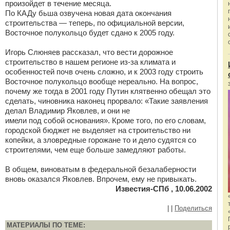
произойдет в течение месяца.
По КАДу бьша озвучена новая дата окончания
строительства — теперь, по официальной версии,
Восточное полукольцо будет сдано к 2005 году.
Игорь Слюняев рассказал, что вести дорожное
строительство в нашем регионе из-за климата и
особенностей почв очень сложно, и к 2003 году строить
Восточное полукольцо вообще нереально. На вопрос,
почему же тогда в 2001 году Путин клятвенно обещал это
сделать, чиновника наконец прорвало: «Такие заявления
делал Владимир Яковлев, и они не
имели под собой основания». Кроме того, по его словам,
городской бюджет не выделяет на строительство ни
копейки, а зловредные горожане то и дело судятся со
строителями, чем еще больше замедляют работы.
В общем, виноватым в федеральной безалаберности
вновь оказался Яковлев. Впрочем, ему не привыкать.
Известия-СПб , 10.06.2002
|
|
Поделиться
МАТЕРИАЛЫ ПО ТЕМЕ: