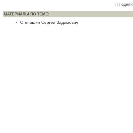
|
|
Подели
МАТЕРИАЛЫ ПО ТЕМЕ:
Степашин Сергей Вадимович