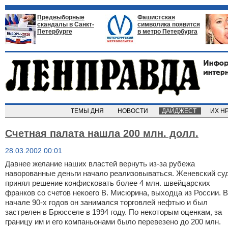
Предвыборные
Фашистская
скандалы в Санкт-
символика появится
Петербурге
в метро Петербурга
ТЕМЫ ДНЯ
НОВОСТИ
ДАЙДЖЕСТ
ИХ Н
Счетная палата нашла 200 млн. долл.
28.03.2002 00:01
Давнее желание наших властей вернуть из-за рубежа
наворованные деньги начало реализовываться. Женевский су
принял решение конфисковать более 4 млн. швейцарских
франков со счетов некоего В. Мисюрина, выходца из России. В
начале 90-х годов он занимался торговлей нефтью и был
застрелен в Брюсселе в 1994 году. По некоторым оценкам, за
границу им и его компаньонами было перевезено до 200 млн.