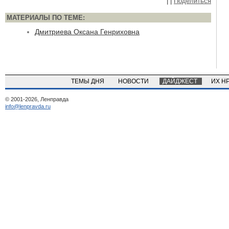
|
|
Поделиться
МАТЕРИАЛЫ ПО ТЕМЕ:
Дмитриева Оксана Генриховна
ТЕМЫ ДНЯ
НОВОСТИ
ДАЙДЖЕСТ
ИХ Н
© 2001-2026, Ленправда
info@lenpravda.ru