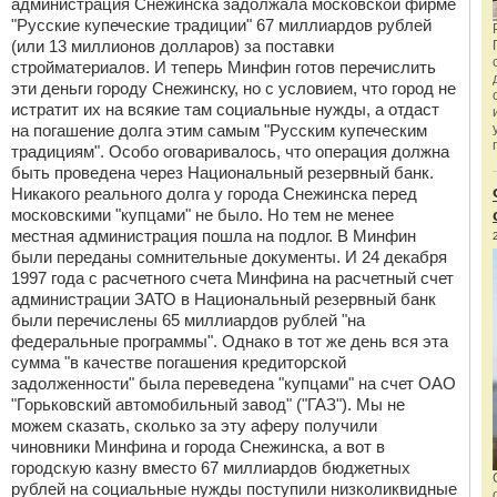
администрация Снежинска задолжала московской фирме
"Русские купеческие традиции" 67 миллиардов рублей
(или 13 миллионов долларов) за поставки
стройматериалов. И теперь Минфин готов перечислить
эти деньги городу Снежинску, но с условием, что город не
истратит их на всякие там социальные нужды, а отдаст
на погашение долга этим самым "Русским купеческим
традициям". Особо оговаривалось, что операция должна
быть проведена через Национальный резервный банк.
Никакого реального долга у города Снежинска перед
московскими "купцами" не было. Но тем не менее
местная администрация пошла на подлог. В Минфин
были переданы сомнительные документы. И 24 декабря
1997 года с расчетного счета Минфина на расчетный счет
администрации ЗАТО в Национальный резервный банк
были перечислены 65 миллиардов рублей "на
федеральные программы". Однако в тот же день вся эта
сумма "в качестве погашения кредиторской
задолженности" была переведена "купцами" на счет ОАО
"Горьковский автомобильный завод" ("ГАЗ"). Мы не
можем сказать, сколько за эту аферу получили
чиновники Минфина и города Снежинска, а вот в
городскую казну вместо 67 миллиардов бюджетных
рублей на социальные нужды поступили низколиквидные