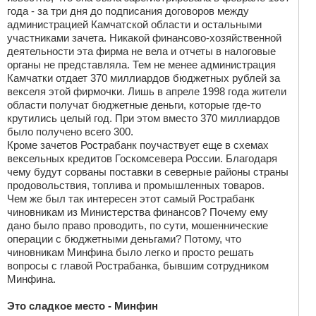
года - за три дня до подписания договоров между
администрацией Камчатской области и остальными
участниками зачета. Никакой финансово-хозяйственной
деятельности эта фирма не вела и отчеты в налоговые
органы не представляла. Тем не менее администрация
Камчатки отдает 370 миллиардов бюджетных рублей за
векселя этой фирмочки. Лишь в апреле 1998 года жители
области получат бюджетные деньги, которые где-то
крутились целый год. При этом вместо 370 миллиардов
было получено всего 300.
Кроме зачетов Рострабанк поучаствует еще в схемах
вексельных кредитов Госкомсевера России. Благодаря
чему будут сорваны поставки в северные районы страны
продовольствия, топлива и промышленных товаров.
Чем же был так интересен этот самый Рострабанк
чиновникам из Министерства финансов? Почему ему
дано было право проводить, по сути, мошеннические
операции с бюджетными деньгами? Потому, что
чиновникам Минфина было легко и просто решать
вопросы с главой Рострабанка, бывшим сотрудником
Минфина.
Это сладкое место - Минфин